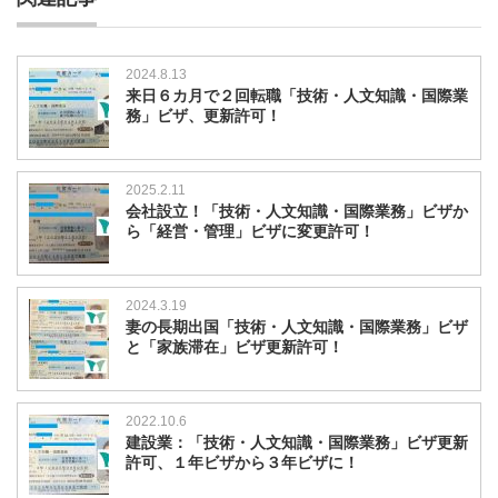
2024.8.13
来日６カ月で２回転職「技術・人文知識・国際業
務」ビザ、更新許可！
2025.2.11
会社設立！「技術・人文知識・国際業務」ビザか
ら「経営・管理」ビザに変更許可！
2024.3.19
妻の長期出国「技術・人文知識・国際業務」ビザ
と「家族滞在」ビザ更新許可！
2022.10.6
建設業：「技術・人文知識・国際業務」ビザ更新
許可、１年ビザから３年ビザに！