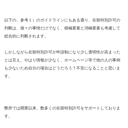
以下の、参考１）のガイドラインにもある通り、在留特別許可の
判断は、個々の事情だけでなく、積極要素と消極要素も考慮して
総合的に判断されます。
しかしながら在留特別許可が申請制になり少し透明性が高まった
とは言え、やはり情報が少なく、ホームページ等で他の人の事例
も少ないため自分の場合はどうだろう？不安になることと思いま
す。
弊所では開業以来、数多くの在留特別許可をサポートしておりま
す。