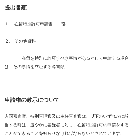
提出書類
１.
在留特別許可申請書
一部
２. その他資料
在留を特別に許可すべき事情があるとして申請する場合
は、その事情を立証する各書類
申請権の教示について
入国審査官、特別審理官又は主任審査官は、以下のいずれかに該
当する時は、速やかに容疑者に対し、在留特別許可の申請をする
ことができることを知らせなければならないとされています。