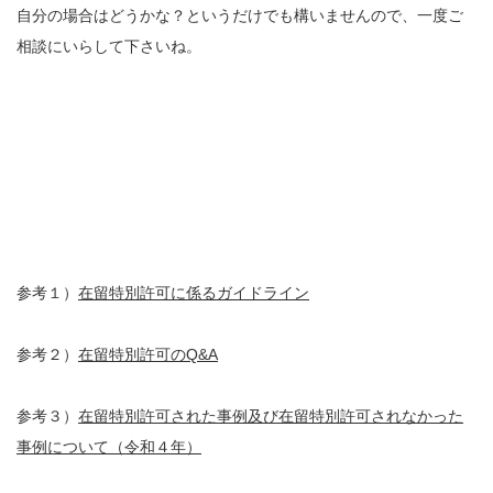
自分の場合はどうかな？というだけでも構いませんので、一度ご
相談にいらして下さいね。
参考１）
在留特別許可に係るガイドライン
参考２）
在留特別許可のQ&A
参考３）
在留特別許可された事例及び在留特別許可されなかった
事例について（令和４年）