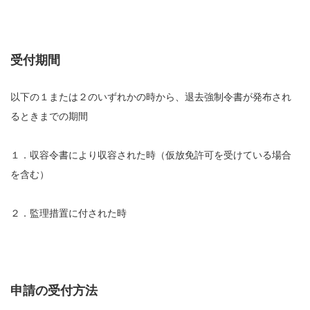
受付期間
以下の１または２のいずれかの時から、退去強制令書が発布され
るときまでの期間
１．収容令書により収容された時（仮放免許可を受けている場合
を含む）
２．監理措置に付された時
申請の受付方法