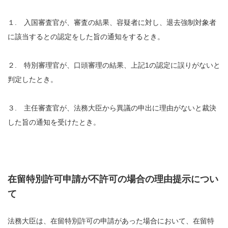
１. 入国審査官が、審査の結果、容疑者に対し、退去強制対象者
に該当するとの認定をした旨の通知をするとき。
２. 特別審理官が、口頭審理の結果、上記1の認定に誤りがないと
判定したとき。
３. 主任審査官が、法務大臣から異議の申出に理由がないと裁決
した旨の通知を受けたとき。
在留特別許可申請が不許可の場合の理由提示につい
て
法務大臣は、在留特別許可の申請があった場合において、在留特