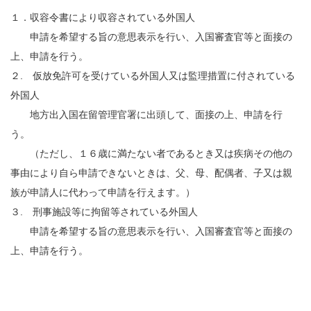
１．収容令書により収容されている外国人
申請を希望する旨の意思表示を行い、入国審査官等と面接の
上、申請を行う。
２. 仮放免許可を受けている外国人又は監理措置に付されている
外国人
地方出入国在留管理官署に出頭して、面接の上、申請を行
う。
（ただし、１６歳に満たない者であるとき又は疾病その他の
事由により自ら申請できないときは、父、母、配偶者、子又は親
族が申請人に代わって申請を行えます。）
３. 刑事施設等に拘留等されている外国人
申請を希望する旨の意思表示を行い、入国審査官等と面接の
上、申請を行う。