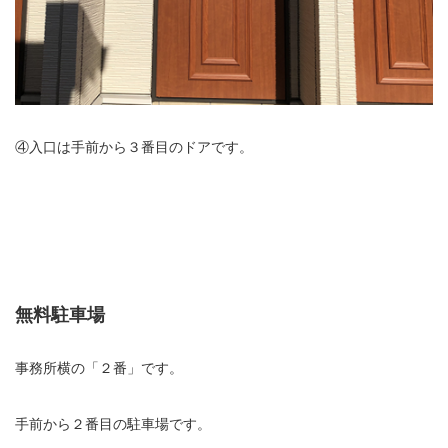
④入口は手前から３番目のドアです。
無料駐車場
事務所横の「２番」です。
手前から２番目の駐車場です。