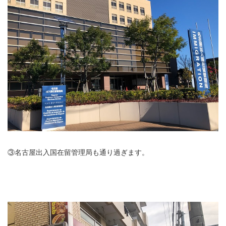
③名古屋出入国在留管理局も通り過ぎます。