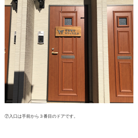
⑦入口は手前から３番目のドアです。