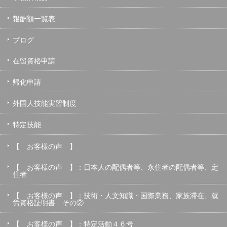
報酬額一覧表
ブログ
在留資格申請
帰化申請
外国人技能実習制度
特定技能
【 お客様の声 】
【 お客様の声 】：日本人の配偶者等、永住者の配偶者等、定
住者
【 お客様の声 】：技術・人文知識・国際業務、家族滞在、就
労資格証明書 その②
【 お客様の声 】：特定活動４６号