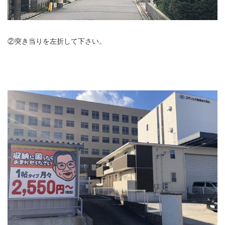
②突き当りを左折して下さい。