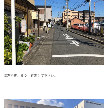
⑤左折後、９０ｍ直進して下さい。