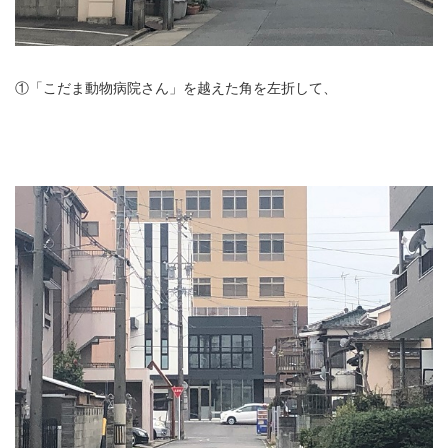
①「こだま動物病院さん」を越えた角を左折して、