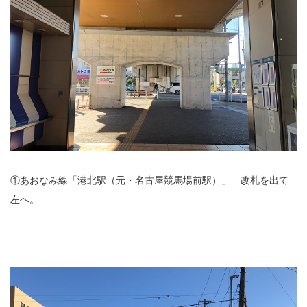
①あおなみ線「港北駅（元・名古屋競馬場前駅）」 改札を出て
左へ。