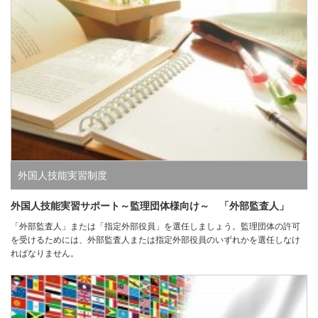
外国人技能実習制度
外国人技能実習サポート～監理団体様向け～ 「外部監査人」
「外部監査人」または「指定外部役員」を選任しましょう。監理団体の許可
を受けるためには、外部監査人または指定外部役員のいずれかを選任しなけ
ればなりません。