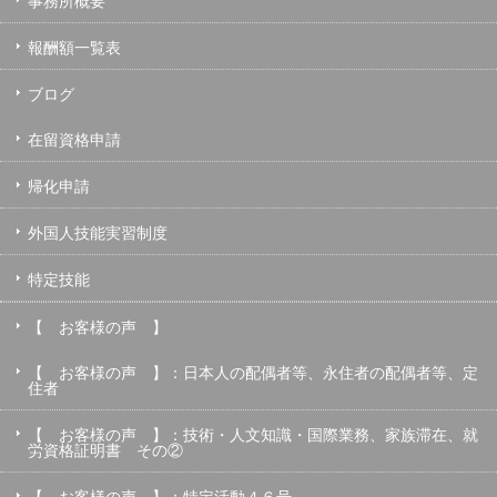
事務所概要
報酬額一覧表
ブログ
在留資格申請
帰化申請
外国人技能実習制度
特定技能
【 お客様の声 】
【 お客様の声 】：日本人の配偶者等、永住者の配偶者等、定
住者
【 お客様の声 】：技術・人文知識・国際業務、家族滞在、就
労資格証明書 その②