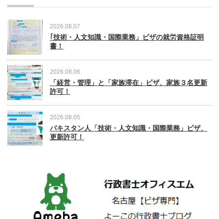
2026.08.07
｢技術・人文知識・国際業務」ビザの就労資格証明
書！
2026.08.06
「経営・管理」と「家族滞在」ビザ、家族３名更新
許可！
2026.08.05
パキスタン人「技術・人文知識・国際業務」ビザ、
更新許可！