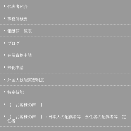
代表者紹介
事務所概要
報酬額一覧表
ブログ
在留資格申請
帰化申請
外国人技能実習制度
特定技能
【 お客様の声 】
【 お客様の声 】：日本人の配偶者等、永住者の配偶者等、定
住者