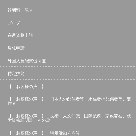
報酬額一覧表
ブログ
在留資格申請
帰化申請
外国人技能実習制度
特定技能
【 お客様の声 】
【 お客様の声 】：日本人の配偶者等、永住者の配偶者等、定
住者
【 お客様の声 】：技術・人文知識・国際業務、家族滞在、就
労資格証明書 その②
【 お客様の声 】：特定活動４６号