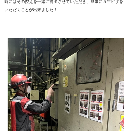
時にはその控えを一緒に提出させていただき、無事に５年ビザを
いただくことが出来ました！