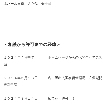
ネパール国籍、２０代、会社員。
＜相談から許可までの経緯＞
２０２４年４月中旬 ホームページからのお問合せでご相
談
２０２４年６月２８日 名古屋出入国在留管理局に在留期間
更新申請
２０２４年８月１４日 めでたく許可！！