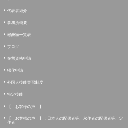
代表者紹介
事務所概要
報酬額一覧表
ブログ
在留資格申請
帰化申請
外国人技能実習制度
特定技能
【 お客様の声 】
【 お客様の声 】：日本人の配偶者等、永住者の配偶者等、定
住者