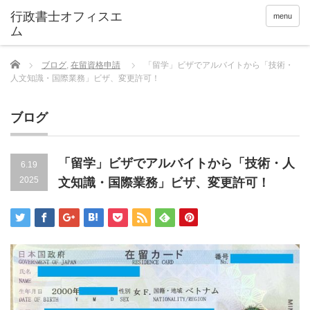
menu
Home
ブログ
,
在留資格申請
「留学」ビザでアルバイトから「技術・
人文知識・国際業務」ビザ、変更許可！
ブログ
「留学」ビザでアルバイトから「技術・人
6.19
2025
文知識・国際業務」ビザ、変更許可！