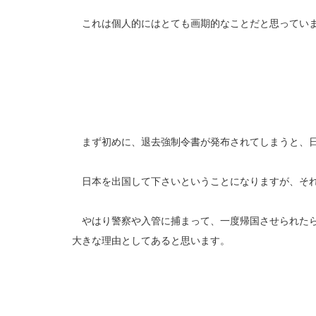
これは個人的にはとても画期的なことだと思ってい
まず初めに、退去強制令書が発布されてしまうと、日
日本を出国して下さいということになりますが、それ
やはり警察や入管に捕まって、一度帰国させられたら
大きな理由としてあると思います。