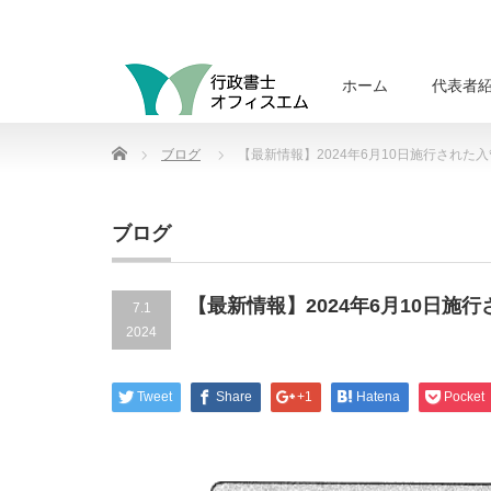
ホーム
代表者
Home
ブログ
【最新情報】2024年6月10日施行された
ブログ
【最新情報】2024年6月10日
7.1
2024
Tweet
Share
+1
Hatena
Pocket