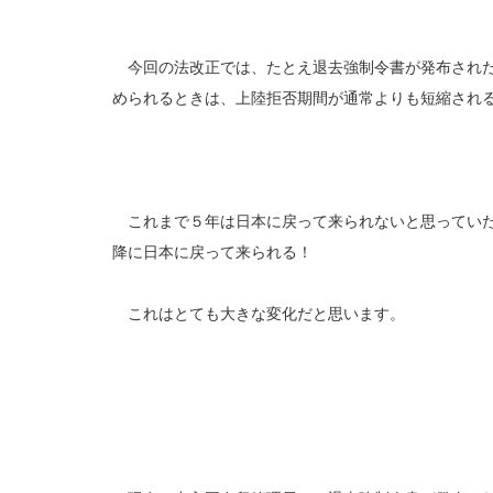
今回の法改正では、たとえ退去強制令書が発布された
められるときは、上陸拒否期間が通常よりも短縮され
これまで５年は日本に戻って来られないと思っていた
降に日本に戻って来られる！
これはとても大きな変化だと思います。