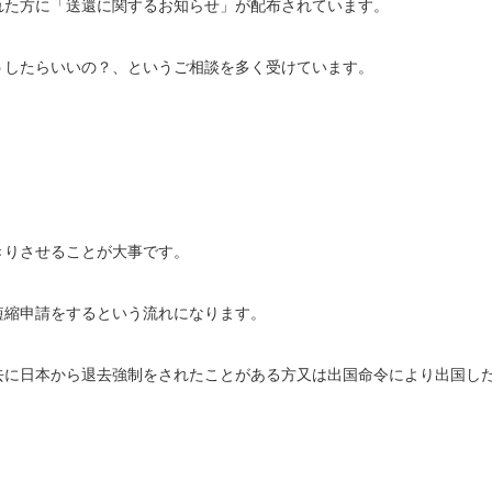
た方に「送還に関するお知らせ」が配布されています。
したらいいの？、というご相談を多く受けています。
りさせることが大事です。
縮申請をするという流れになります。
に日本から退去強制をされたことがある方又は出国命令により出国し