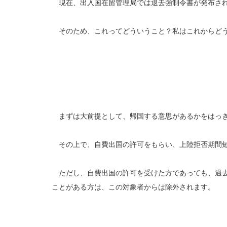
現在、出入国在留管理局では退去強制令書が発布され
そのため、これってどういうこと？私はこれからどう
まずは大前提として、帰国する意思があるかをはっき
その上で、自費出国の許可をもらい、上陸拒否期間短
ただし、自費出国の許可を受けた方であっても、過去
ことがある方は、この対象者からは除外されます。