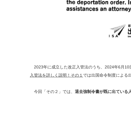
2023年に成立した改正入管法のうち、2024年6月1
入管法を詳しく説明！その１
では出国命令制度による
今回「その２」では、
退去強制令書が既に出ている