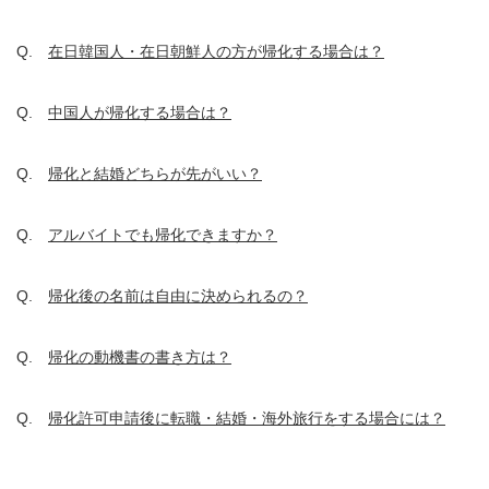
Q.
在日韓国人・在日朝鮮人の方が帰化する場合は？
Q.
中国人が帰化する場合は？
Q.
帰化と結婚どちらが先がいい？
Q.
アルバイトでも帰化できますか？
Q.
帰化後の名前は自由に決められるの？
Q.
帰化の動機書の書き方は？
Q.
帰化許可申請後に転職・結婚・海外旅行をする場合には？