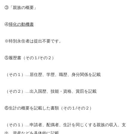
③「親族の概要」
④
帰化の動機書
※特別永住者は提出不要です。
⑤履歴書（その１/その２）
（その１）…居住歴、学歴、職歴、身分関係を記載
（その２）…出入国歴、技能・資格、賞罰を記載
⑥
生計の概要を記載した書類（その１/その２）
（その１）…申請者、配偶者、生計を同じくする親族の収入、支
出、資産などを具体的に記載