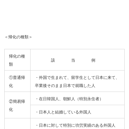
＜帰化の種類＞
帰化の種
該 当 例
類
①普通帰
・外国で生まれて、留学生として日本に来て、
化
卒業後そのまま日本で就職した人
・在日韓国人、朝鮮人（特別永住者）
②簡易帰
化
・日本人と結婚している外国人
・日本に対して特別に功労実績のある外国人