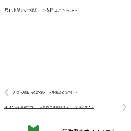
帰化申請のご相談・ご依頼はこちらから
外国人雇用～経営者様・人事担当者様向け～
外国人技能実習サポート～監理団体様向け～ 「外部監査人」