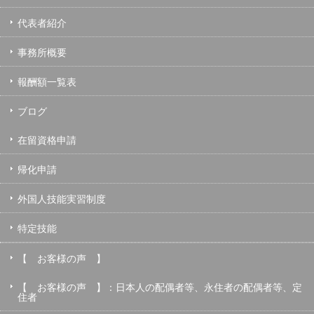
代表者紹介
事務所概要
報酬額一覧表
ブログ
在留資格申請
帰化申請
外国人技能実習制度
特定技能
【 お客様の声 】
【 お客様の声 】：日本人の配偶者等、永住者の配偶者等、定
住者