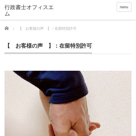
menu
Home
【 お客様の声 】：在留特別許可
【 お客様の声 】：在留特別許可