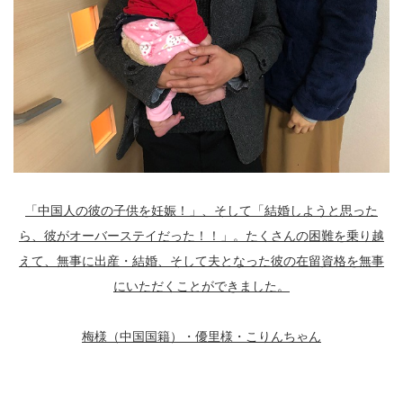
「中国人の彼の子供を妊娠！」、そして「結婚しようと思った
ら、彼がオーバーステイだった！！」。たくさんの困難を乗り越
えて、無事に出産・結婚、そして夫となった彼の在留資格を無事
にいただくことができました。
梅様（中国国籍）・優里様・こりんちゃん