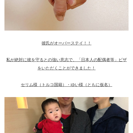
彼氏がオーバーステイ！！
私が絶対に彼を守るとの強い意志で、「日本人の配偶者等」ビザ
をいただくことができました！
セリム様（トルコ国籍）・ゆい様（ともに仮名）