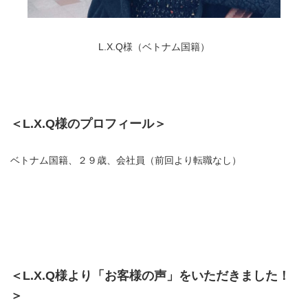
L.X.Q様（ベトナム国籍）
＜L.X.Q様のプロフィール＞
ベトナム国籍、２９歳、会社員（前回より転職なし）
＜L.X.Q様より「お客様の声」をいただきました！
＞