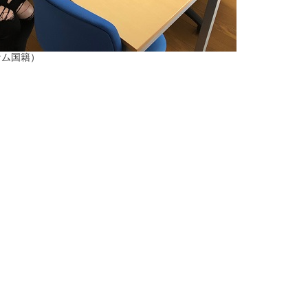
ナム国籍）