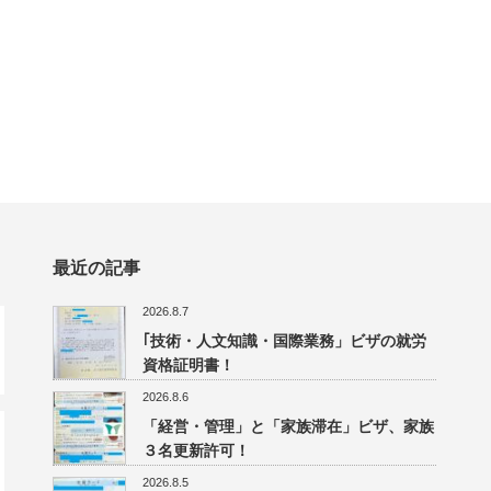
最近の記事
2026.8.7
｢技術・人文知識・国際業務」ビザの就労
資格証明書！
2026.8.6
「経営・管理」と「家族滞在」ビザ、家族
３名更新許可！
2026.8.5