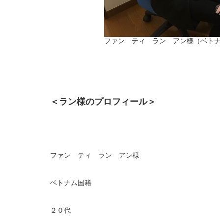
ファン ティ ラン アン様（ベト
＜ラン様のプロフィール＞
ファン ティ ラン アン様
ベトナム国籍
２０代