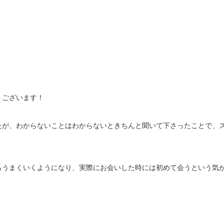
うございます！
たが、わからないことはわからないときちんと聞いて下さったことで、
もうまくいくようになり、実際にお会いした時には初めて会うという気