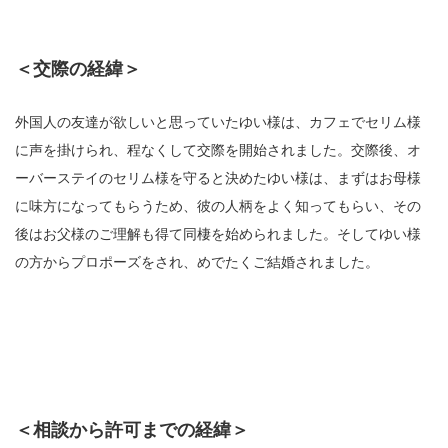
＜交際の経緯＞
外国人の友達が欲しいと思っていたゆい様は、カフェでセリム様
に声を掛けられ、程なくして交際を開始されました。交際後、オ
ーバーステイのセリム様を守ると決めたゆい様は、まずはお母様
に味方になってもらうため、彼の人柄をよく知ってもらい、その
後はお父様のご理解も得て同棲を始められました。そしてゆい様
の方からプロポーズをされ、めでたくご結婚されました。
＜相談から許可までの経緯＞