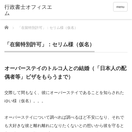
menu
Home
「在留特別許可」：セリム様（仮名）
「在留特別許可」：セリム様（仮名）
オーバーステイのトルコ人との結婚（「日本人の配
偶者等」ビザをもらうまで）
交際して間もなく、彼にオーバーステイであることを知らされた
ゆい様（仮名）。。。
オーバーステイについて調べれば調べるほど不安になり、それで
も大好きな彼と離れ離れになりたくないとの想いから彼を守ると