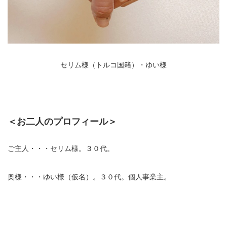
セリム様（トルコ国籍）・ゆい様
＜お二人のプロフィール＞
ご主人・・・セリム様。３０代。
奥様・・・ゆい様（仮名）。３０代。個人事業主。