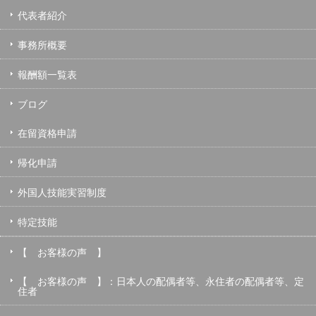
代表者紹介
事務所概要
報酬額一覧表
ブログ
在留資格申請
帰化申請
外国人技能実習制度
特定技能
【 お客様の声 】
【 お客様の声 】：日本人の配偶者等、永住者の配偶者等、定
住者