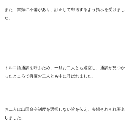
また、書類に不備があり、訂正して郵送するよう指示を受けまし
た。
トルコ語通訳を呼ぶため、一旦お二人とも退室し、通訳が見つか
ったところで再度お二人とも中に呼ばれました。
お二人は出国命令制度を選択しない旨を伝え、夫婦それぞれ署名
しました。