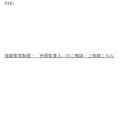
018）
技能実習制度・「外部監査人」のご相談・ご依頼こちら