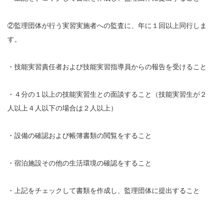
②監理団体が行う実習実施者への監査に、年に１回以上同行しま
す。
・技能実習責任者および技能実習指導員からの報告を受けること
・４分の１以上の技能実習生との面談すること（技能実習生が２
人以上４人以下の場合は２人以上）
・設備の確認および帳簿書類の閲覧をすること
・宿泊施設その他の生活環境の確認をすること
・上記をチェックして書類を作成し、監理団体に提出すること