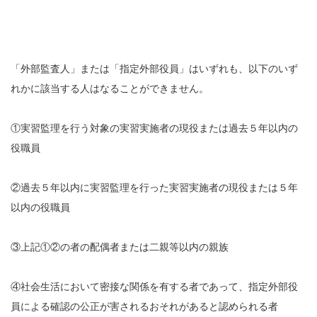
「外部監査人」または「指定外部役員」はいずれも、以下のいず
れかに該当する人はなることができません。
①実習監理を行う対象の実習実施者の現役または過去５年以内の
役職員
②過去５年以内に実習監理を行った実習実施者の現役または５年
以内の役職員
③上記①②の者の配偶者または二親等以内の親族
④社会生活において密接な関係を有する者であって、指定外部役
員による確認の公正が害されるおそれがあると認められる者