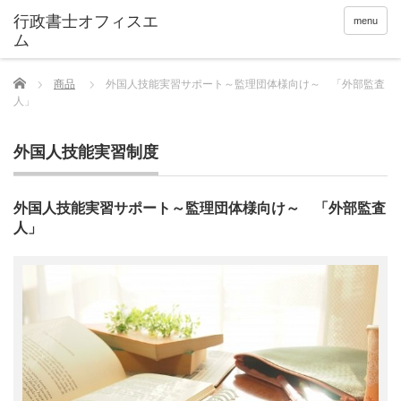
menu
Home
商品
外国人技能実習サポート～監理団体様向け～ 「外部監査
人」
外国人技能実習制度
外国人技能実習サポート～監理団体様向け～ 「外部監査
人」