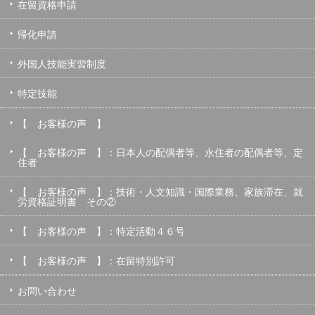
在留資格申請
帰化申請
外国人技能実習制度
特定技能
【 お客様の声 】
【 お客様の声 】：日本人の配偶者等、永住者の配偶者等、定
住者
【 お客様の声 】：技術・人文知識・国際業務、家族滞在、就
労資格証明書 その②
【 お客様の声 】：特定活動４６号
【 お客様の声 】：在留特別許可
お問い合わせ