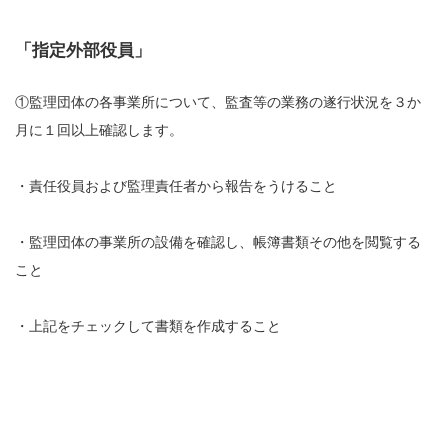
「指定外部役員」
①監理団体の各事業所について、監査等の業務の遂行状況を３か
月に１回以上確認します。
・責任役員および監理責任者から報告をうけること
・監理団体の事業所の設備を確認し、帳簿書類その他を閲覧する
こと
・上記をチェックして書類を作成すること