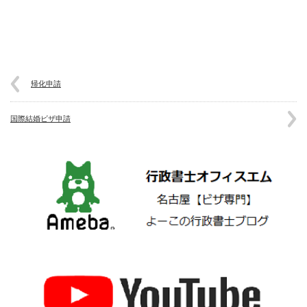
帰化申請
国際結婚ビザ申請