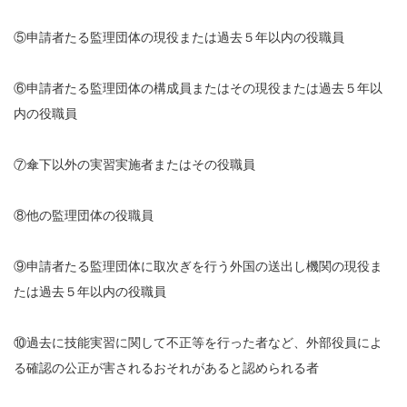
⑤申請者たる監理団体の現役または過去５年以内の役職員
⑥申請者たる監理団体の構成員またはその現役または過去５年以
内の役職員
⑦傘下以外の実習実施者またはその役職員
⑧他の監理団体の役職員
⑨申請者たる監理団体に取次ぎを行う外国の送出し機関の現役ま
たは過去５年以内の役職員
⑩過去に技能実習に関して不正等を行った者など、外部役員によ
る確認の公正が害されるおそれがあると認められる者