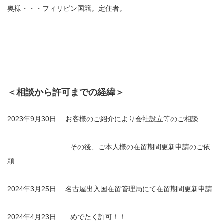
奥様・・・フィリピン国籍。定住者。
＜相談から許可までの経緯＞
2023年9月30日 お客様のご紹介により会社設立等のご相談
その後、ご本人様の在留期間更新申請のご依
頼
2024年3月25日 名古屋出入国在留管理局にて在留期間更新申請
2024年4月23日 めでたく許可！！