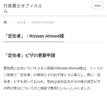
menu
Home
「定住者」：Rizwan Ahmed様
「定住者」：Rizwan Ahmed様
「定住者」ビザの更新申請
愛知県にお住いでパキスタン国籍のRizwan Ahmed様は、フィリピ
ン国籍で「定住者」の奥様とそのお子様と３人暮らし。既に「定
住者」ビザを持っておられ、初めは会社設立やその後の就労ビザ
の呼び寄せについてのご相談で弊所にいらっしゃいました。