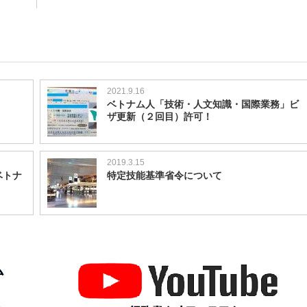
2021.9.16
ベトナム人「技術・人文知識・国際業務」ビ
ザ更新（２回目）許可！
2019.3.15
ベトナ
特定技能基準省令について