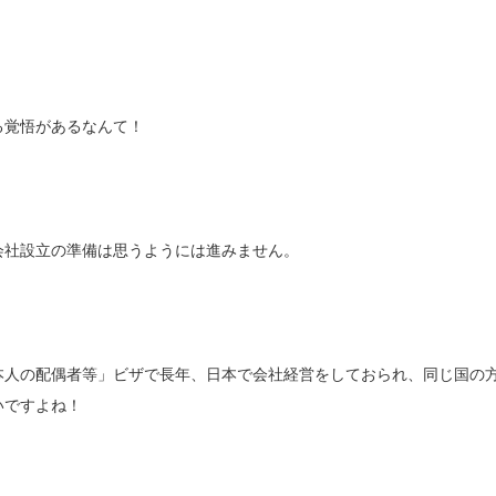
る覚悟があるなんて！
会社設立の準備は思うようには進みません。
本人の配偶者等」ビザで長年、日本で会社経営をしておられ、同じ国の
いですよね！