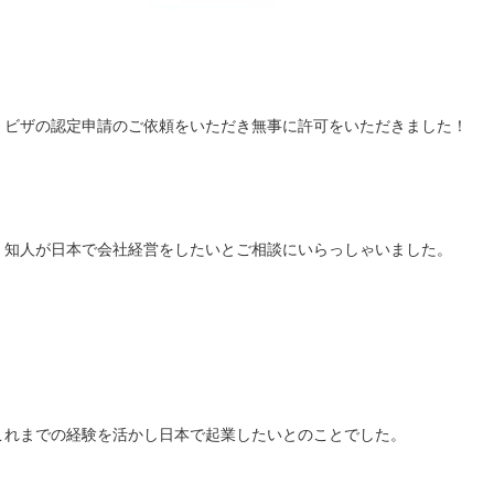
」ビザの認定申請のご依頼をいただき無事に許可をいただきました！
、知人が日本で会社経営をしたいとご相談にいらっしゃいました。
これまでの経験を活かし日本で起業したいとのことでした。