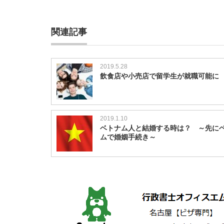
関連記事
2019.5.28
飲食店や小売店で留学生が就職可能に
2019.1.10
ベトナム人と結婚する時は？ ～先に
ムで婚姻手続き～