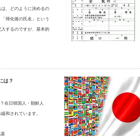
名は、どのように決めるの
、「帰化後の氏名」という
記入するのですが、基本的
には？
は？在日韓国人・朝鮮人
べ緩和されています。
古屋