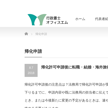
ホーム
代表者
Home
帰化申請
帰化申請
帰化許可申請後に転職・結婚・海外旅
8.7
2018
帰化許可申請後の注意点は？法務局で帰化許可申請が
下りるまでに、申請内容や既に法務局の担当者に伝え
とき、または今後新たに変更の予定があるときは、速