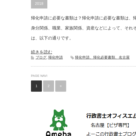
2018
帰化申請に必要な書類は？帰化申請に必要な書類は、
身分関係、職業、家族関係、資産などによって、それ
は、以下の通りです。
続きを読む
ブログ
,
帰化申請
帰化申請、帰化必要書類、名古屋
PAGE NAVI
1
2
»