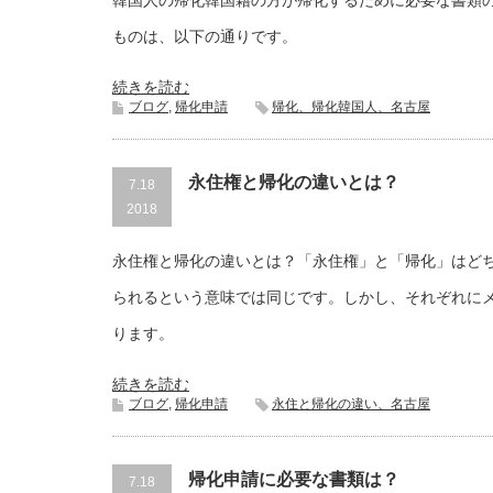
韓国人の帰化韓国籍の方が帰化するために必要な書類
ものは、以下の通りです。
続きを読む
ブログ
,
帰化申請
帰化、帰化韓国人、名古屋
永住権と帰化の違いとは？
7.18
2018
永住権と帰化の違いとは？「永住権」と「帰化」はど
られるという意味では同じです。しかし、それぞれに
ります。
続きを読む
ブログ
,
帰化申請
永住と帰化の違い、名古屋
帰化申請に必要な書類は？
7.18