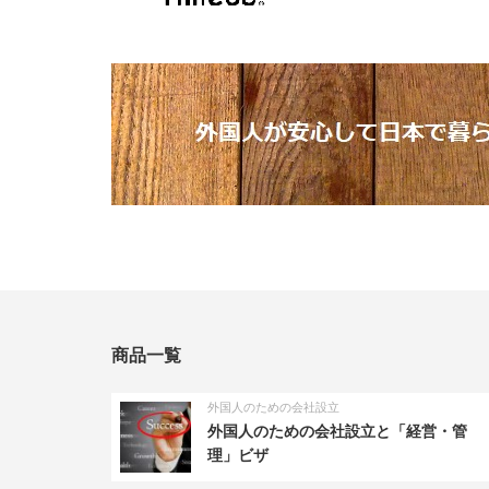
商品一覧
外国人のための会社設立
外国人のための会社設立と「経営・管
理」ビザ