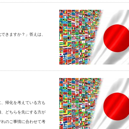
化できますか？」答えは、
に、帰化を考えている方も
婚、どちらを先にする方が
ぞれのご事情に合わせて考