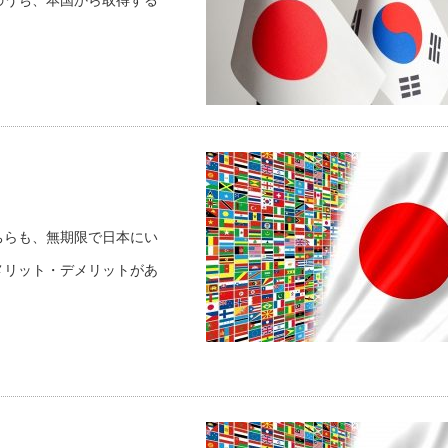
のうち、本国から取得する
ちらも、無期限で日本にい
メリット・デメリットがあ