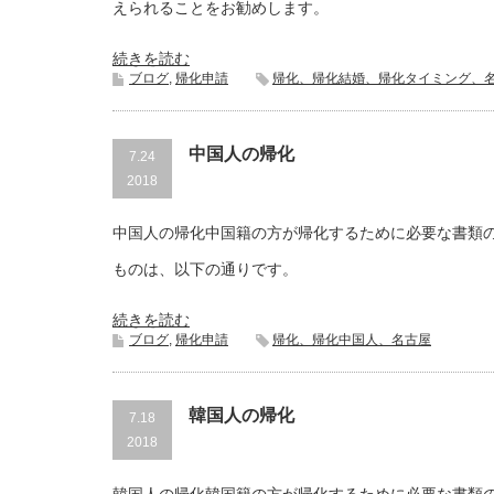
えられることをお勧めします。
続きを読む
ブログ
,
帰化申請
帰化、帰化結婚、帰化タイミング、
中国人の帰化
7.24
2018
中国人の帰化中国籍の方が帰化するために必要な書類
ものは、以下の通りです。
続きを読む
ブログ
,
帰化申請
帰化、帰化中国人、名古屋
韓国人の帰化
7.18
2018