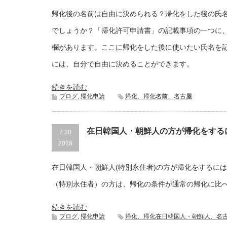
帰化後の名前は自由に決められる？帰化をした後の氏
でしょうか？「帰化許可申請書」の記載事項の一つに
欄があります。ここに帰化をした後に使いたい氏名を
には、自分で自由に決めることができます。
続きを読む
ブログ
,
帰化申請
帰化、帰化名前、名古屋
在日韓国人・朝鮮人の方が帰化をする
7.30
2018
在日韓国人・朝鮮人(特別永住者)の方が帰化をするに
（特別永住者）の方は、帰化の条件が通常の帰化に比
続きを読む
ブログ
,
帰化申請
帰化、帰化在日韓国人・朝鮮人、名