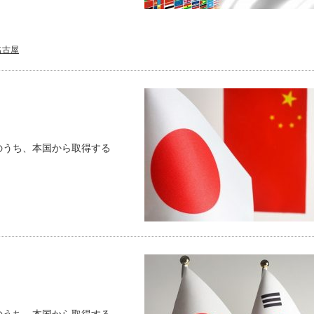
名古屋
のうち、本国から取得する