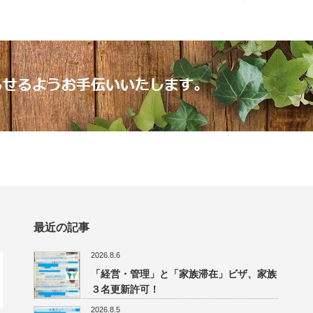
最近の記事
2026.8.6
「経営・管理」と「家族滞在」ビザ、家族
３名更新許可！
2026.8.5