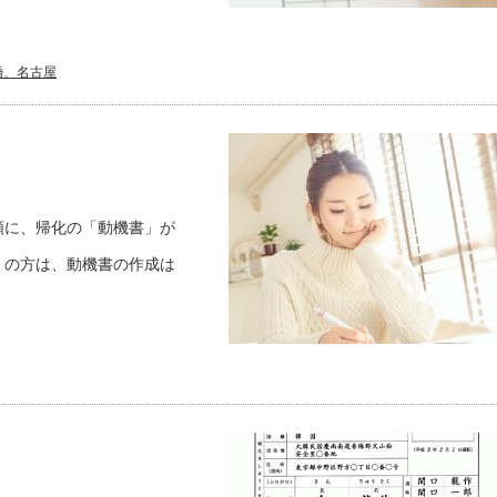
婚、名古屋
類に、帰化の「動機書」が
」の方は、動機書の作成は