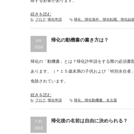
絡する必要があります。
続きを読む
ブログ
,
帰化申請
帰化、帰化海外、帰化転職、帰化結
帰化の動機書の書き方は？
8.6
2018
帰化の「動機書」とは？帰化許申請をする際の必須書
あります。（＊１５歳未満の子供および「特別永住者
免除されています。
続きを読む
ブログ
,
帰化申請
帰化、帰化動機書、名古屋
帰化後の名前は自由に決められる？
7.31
2018