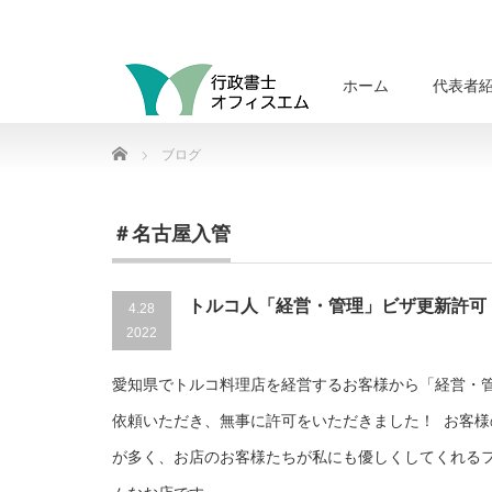
ホーム
代表者
Home
ブログ
＃名古屋入管
トルコ人「経営・管理」ビザ更新許可
4.28
2022
愛知県でトルコ料理店を経営するお客様から「経営・
依頼いただき、無事に許可をいただきました！ お客様
が多く、お店のお客様たちが私にも優しくしてくれる