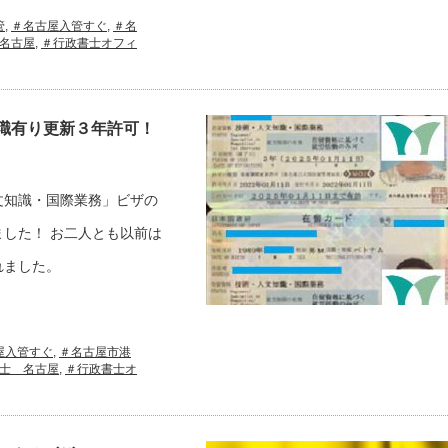
管
,
＃名古屋入管すぐ
,
＃名
名古屋
,
＃行政書士オフィ
職有り更新３年許可！
文知識・国際業務」ビザの
した！ お二人とも以前は
れました。
屋入管すぐ
,
＃名古屋市港
士 名古屋
,
＃行政書士オ