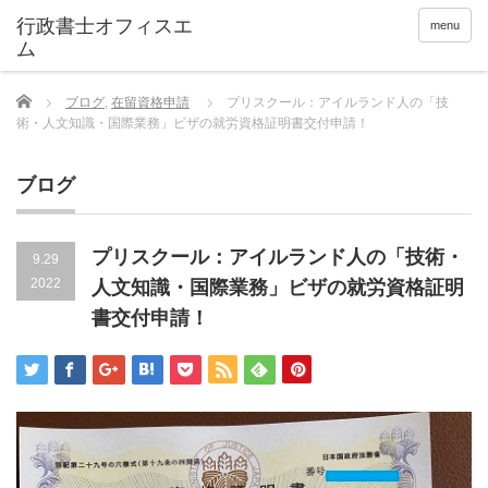
menu
Home
ブログ
,
在留資格申請
プリスクール：アイルランド人の「技
術・人文知識・国際業務」ビザの就労資格証明書交付申請！
ブログ
プリスクール：アイルランド人の「技術・
9.29
2022
人文知識・国際業務」ビザの就労資格証明
書交付申請！