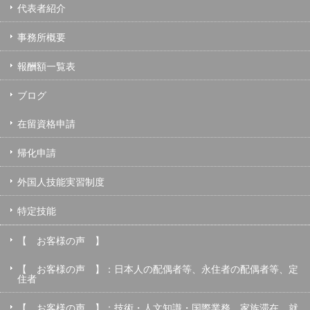
代表者紹介
事務所概要
報酬額一覧表
ブログ
在留資格申請
帰化申請
外国人技能実習制度
特定技能
【 お客様の声 】
【 お客様の声 】：日本人の配偶者等、永住者の配偶者等、定
住者
【 お客様の声 】：技術・人文知識・国際業務、家族滞在、就