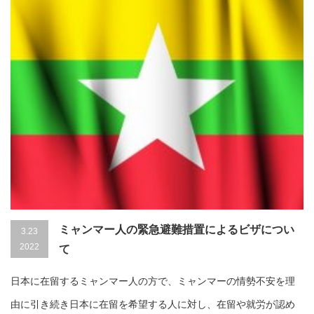
ミャンマー人の緊急避難措置によるビザについ
3.23
2022
て
日本に在留するミャンマー人の方で、ミャンマーの情勢不安を理
由に引き続き日本に在留を希望する人に対し、在留や就労が認め