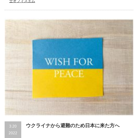
士オフィスエム
ウクライナから避難のため日本に来た方へ
3.20
2022