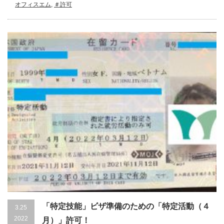
オフィスエム
,
＃許可
「特定技能」ビザ準備のための「特定活動（４
3.25
2022
月）」許可！