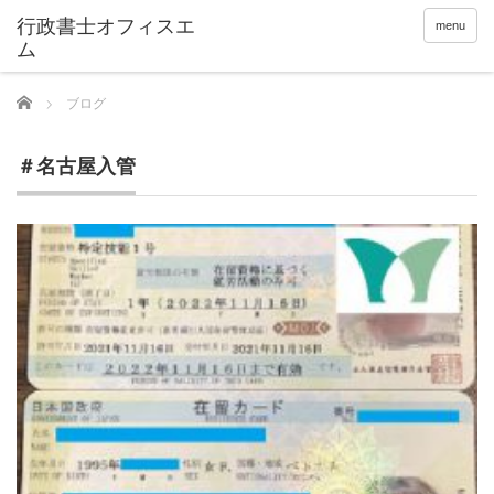
menu
Home
ブログ
＃名古屋入管