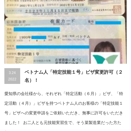
ベトナム人「特定技能１号」ビザ変更許可（２
3.24
2022
名）！
愛知県の会社様から、それぞれ「特定活動（６月）」ビザ、「特
定活動（４月）」ビザを持つベトナム人のお客様の「特定技能１
号」ビザへの変更申請をご依頼いただき、無事に許可をいただき
ました！ お二人とも元技能実習生で、そう菜製造業だった方た