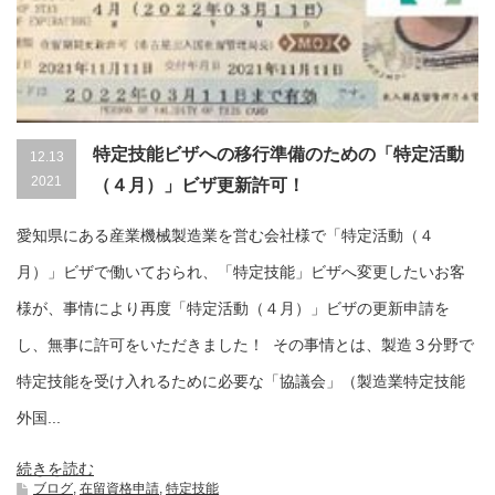
特定技能ビザへの移行準備のための「特定活動
12.13
2021
（４月）」ビザ更新許可！
愛知県にある産業機械製造業を営む会社様で「特定活動（４
月）」ビザで働いておられ、「特定技能」ビザへ変更したいお客
様が、事情により再度「特定活動（４月）」ビザの更新申請を
し、無事に許可をいただきました！ その事情とは、製造３分野で
特定技能を受け入れるために必要な「協議会」（製造業特定技能
外国...
続きを読む
ブログ
,
在留資格申請
,
特定技能