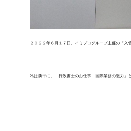
２０２２年６月１７日、イミプログループ主催の「入管
私は前半に、「行政書士のお仕事 国際業務の魅力」