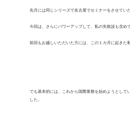
先月には同じシリーズで名古屋でセミナーをさせてい
今回は、さらにパワーアップして、私の失敗談も含め
前回もお越しいただいた方には、この１カ月に起きた私
でも基本的には、これから国際業務を始めようとして
した。