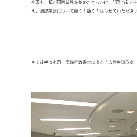
今回も、私が国際業務を始めたきっかけ、開業当初か
え、国際業務について熱く！熱く！語らせていただき
さて後半は本題、高森行政書士による「入管申請取次