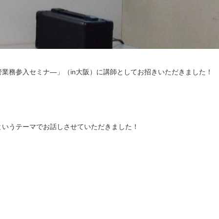
業務参入セミナ―」（in大阪）に講師としてお招きいただきました！
というテーマでお話しさせていただきました！