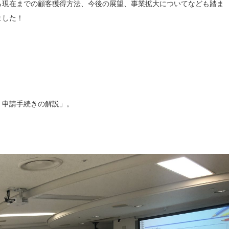
ら現在までの顧客獲得方法、今後の展望、事業拡大についてなども踏ま
ました！
 申請手続きの解説」。