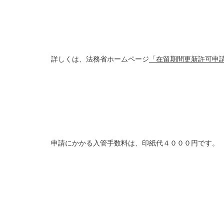
詳しくは、法務省ホームページ
「在留期間更新許可申
申請にかかる入管手数料は、印紙代４０００円です。