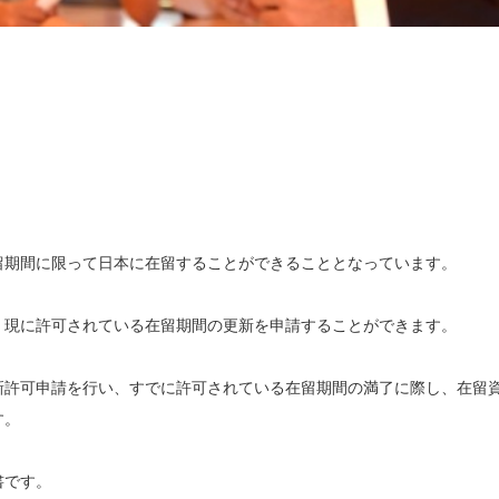
留期間に限って日本に在留することができることとなっています。
、現に許可されている在留期間の更新を申請することができます。
新許可申請を行い、すでに許可されている在留期間の満了に際し、在留
す。
書です。