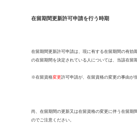
在留期間更新許可申請を行う時期
在留期間更新許可申請は、現に有する在留期間の有効
の在留期間を決定されている人については、当該在留
※在留資格
変更
許可申請が、在留資格の変更の事由が
尚、在留期間の更新又は在留資格の変更に伴う在留期
のでご注意ください。