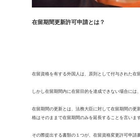
在留期間更新許可申請とは？
在留資格を有する外国人は、原則として付与された在
しかし在留期間内に在留目的を達成できない場合には
在留期間の更新とは、法務大臣に対して在留期間の更
格はそのままで在留期間のみを延長することを言いま
その際提出する書類の１つが、在留資格変更許可申請