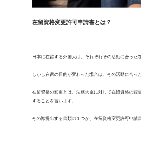
在留資格変更許可申請書とは？
日本に在留する外国人は、それぞれその活動に合った
しかし在留の目的が変わった場合は、その活動に合っ
在留資格の変更とは、法務大臣に対して在留資格の変
することを言います。
その際提出する書類の１つが、在留資格変更許可申請