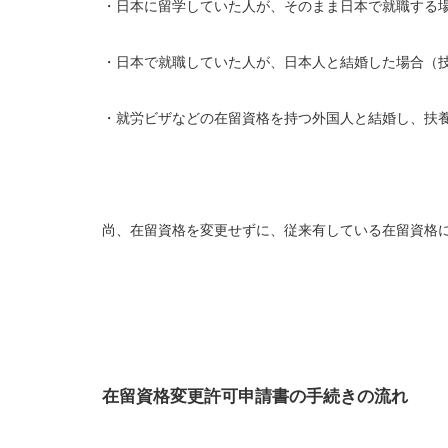
・日本に留学していた人が、そのまま日本で就職する
・日本で就職していた人が、日本人と結婚した場合（
・就労ビザなどの在留資格を持つ外国人と結婚し、扶
尚、在留資格を変更せずに、従来有している在留資格
在留資格変更許可申請書の手続きの流れ