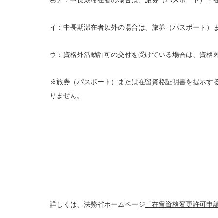
④ア：中長期滞在者の場合は、旅券（パスポート）・
イ：中長期滞在者以外の場合は、旅券（パスポート）
ウ：資格外活動許可の交付を受けている場合は、資格
※旅券（パスポート）または在留資格証明書を提示す
りません。
詳しくは、法務省ホームページ
「在留資格変更許可申