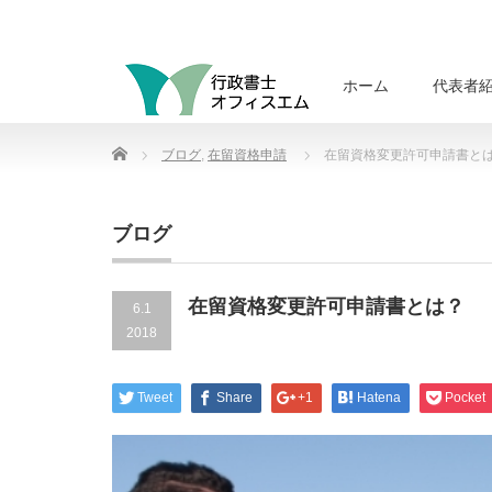
ホーム
代表者
Home
ブログ
,
在留資格申請
在留資格変更許可申請書と
ブログ
在留資格変更許可申請書とは？
6.1
2018
Tweet
Share
+1
Hatena
Pocket