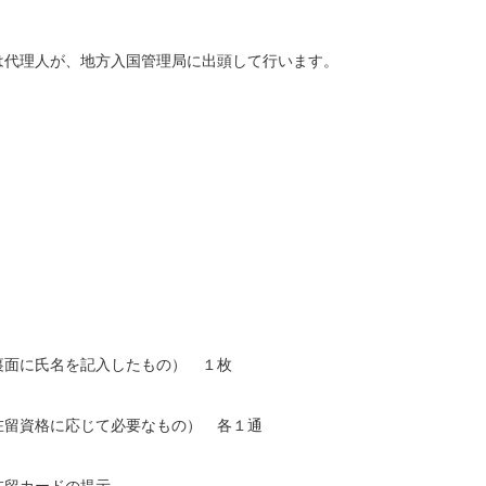
は代理人が、地方入国管理局に出頭して行います。
裏面に氏名を記入したもの） １枚
在留資格に応じて必要なもの） 各１通