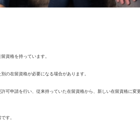
在留資格を持っています。
た別の在留資格が必要になる場合があります。
更許可申請を行い、従来持っていた在留資格から、新しい在留資格に変
書です。