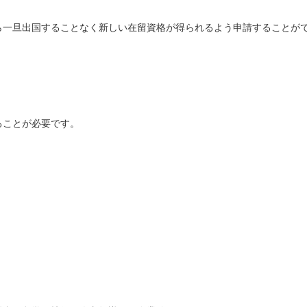
ら一旦出国することなく新しい在留資格が得られるよう申請することが
ることが必要です。