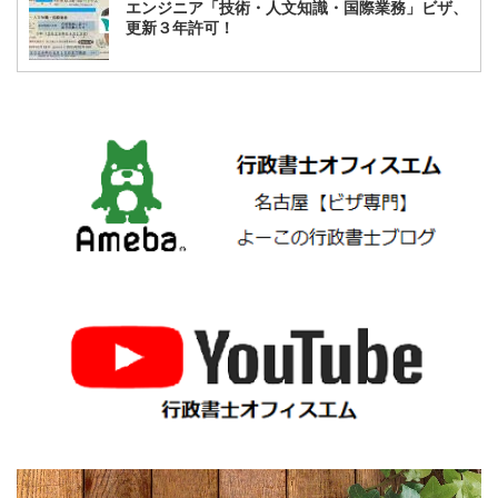
エンジニア「技術・人文知識・国際業務」ビザ、
更新３年許可！