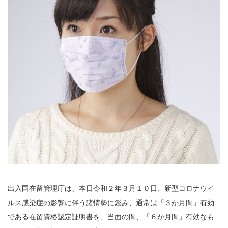
出入国在留管理庁は、本日令和２年３月１０日、新型コロナウイ
ルス感染症の影響に伴う諸情勢に鑑み、通常は「３か月間」有効
である在留資格認定証明書を、当面の間、「６か月間」有効なも