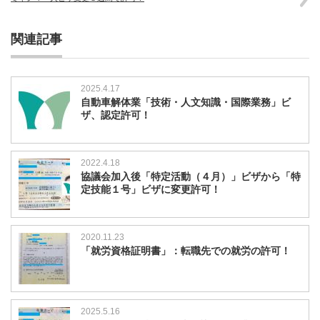
関連記事
2025.4.17
自動車解体業「技術・人文知識・国際業務」ビ
ザ、認定許可！
2022.4.18
協議会加入後「特定活動（４月）」ビザから「特
定技能１号」ビザに変更許可！
2020.11.23
「就労資格証明書」：転職先での就労の許可！
2025.5.16