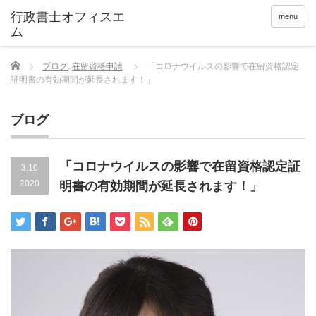
menu
Home
ブログ
,
在留資格申請
「コロナウイルスの影響で在留資格認定
証明書の有効期間が延長されます！」
ブログ
「コロナウイルスの影響で在留資格認定証
3.10
2020
明書の有効期間が延長されます！」