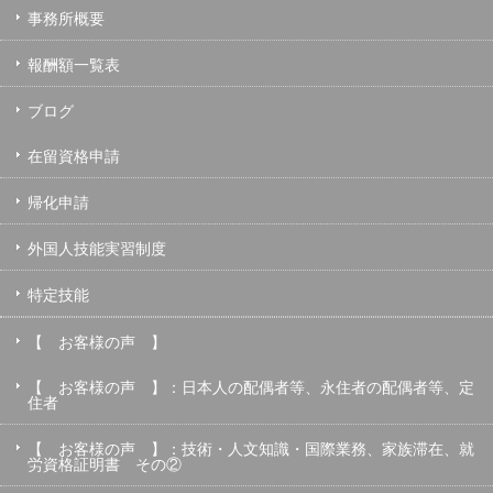
事務所概要
報酬額一覧表
ブログ
在留資格申請
帰化申請
外国人技能実習制度
特定技能
【 お客様の声 】
【 お客様の声 】：日本人の配偶者等、永住者の配偶者等、定
住者
【 お客様の声 】：技術・人文知識・国際業務、家族滞在、就
労資格証明書 その②