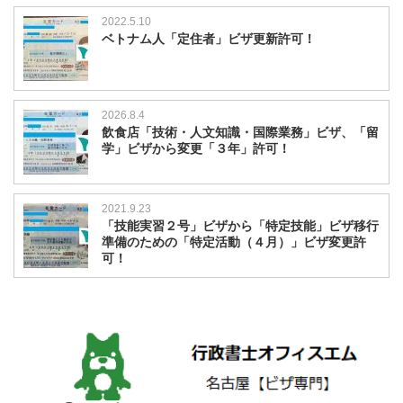
2022.5.10
ベトナム人「定住者」ビザ更新許可！
2026.8.4
飲食店「技術・人文知識・国際業務」ビザ、「留
学」ビザから変更「３年」許可！
2021.9.23
「技能実習２号」ビザから「特定技能」ビザ移行
準備のための「特定活動（４月）」ビザ変更許
可！