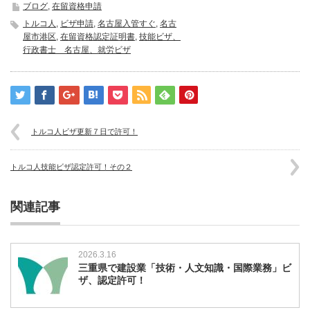
ブログ
,
在留資格申請
トルコ人
,
ビザ申請
,
名古屋入管すぐ
,
名古
屋市港区
,
在留資格認定証明書
,
技能ビザ、
行政書士 名古屋、就労ビザ
トルコ人ビザ更新７日で許可！
トルコ人技能ビザ認定許可！その２
関連記事
2026.3.16
三重県で建設業「技術・人文知識・国際業務」ビ
ザ、認定許可！