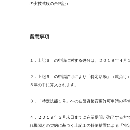
の実技試験の合格証）
留意事項
１．上記６．の申請に対する処分は、２０１９年４月
２．上記６．の申請許可により「特定活動」（就労可
５年の中に算入されます。
３．「特定技能１号」への在留資格変更許可申請の準
４．２０１９年３月末日までに在留期間が満了する方
れ機関との契約に基づく上記１の特例措置による「特