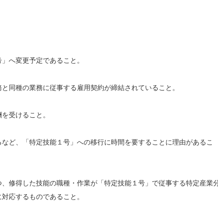
号」へ変更予定であること。
務と同種の業務に従事する雇用契約が締結されていること。
酬を受けること。
るなど、「特定技能１号」への移行に時間を要することに理由があるこ
つ、修得した技能の職種・作業が「特定技能１号」で従事する特定産業
に対応するものであること。