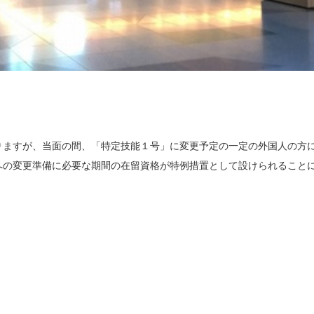
りますが、当面の間、「特定技能１号」に変更予定の一定の外国人の方
への変更準備に必要な期間の在留資格が特例措置として設けられること