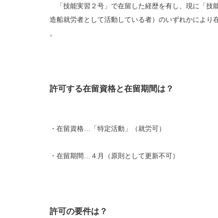
「技能実習２号」で在留した経歴を有し、現に「技能
造船就労者として活動している者）のいずれかにより
。
許可する在留資格と在留期間は？
・在留資格…「特定活動」（就労可）
・在留期間…４月（原則として更新不可）
許可の要件は？