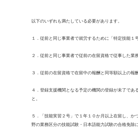
以下のいずれも満たしている必要があります。
１．従前と同じ事業者で就労するために「特定技能１
２．従前と同じ事業者で従前の在留資格で従事した業
３．従前の在留資格で在留中の報酬と同等額以上の報
４．登録支援機関となる予定の機関の登録が未了であ
と。
５．「技能実習２号」で１年１０か月以上在留し、か
野の業務区分の技能試験・日本語能力試験の合格免除