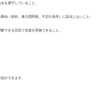
法令を遵守していること。
格事由（前科、暴力団関係、不正行為等）に該当しないこと。
理解できる言語で支援を実施できること。
申請ができます。