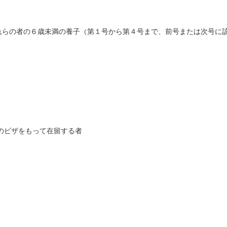
れらの者の６歳未満の養子（第１号から第４号まで、前号または次号に
のビザをもって在留する者