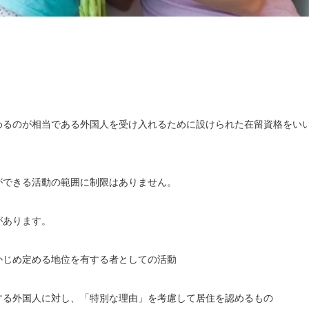
めるのが相当である外国人を受け入れるために設けられた在留資格をい
ができる活動の範囲に制限はありません。
があります。
かじめ定める地位を有する者としての活動
する外国人に対し、「特別な理由」を考慮して居住を認めるもの