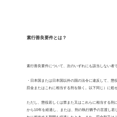
素行善良要件とは？
素行善良要件について、次のいずれにも該当しない者
・日本国または日本国以外の国の法令に違反して、懲
罰金またはこれに相当する刑を除く。以下同じ）に処
ただし、懲役若しくは禁また又はこれらに相当する刑
から10年を経過し、または、刑の執行猶予の言渡し若