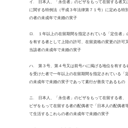
イ. 日本人、「永住者」のビザをもって在留する者又
に関する特例法（平成３年法律第７１号）に定める特
の者の未成年で未婚の実子
ロ. １年以上の在留期間を指定されている「定住者」
を有する者として上陸の許可、在留資格の変更の許可
当該者の未成年で未婚の実子
ハ. 第３号、第４号又は前号ハに掲げる地位を有する
を受けた者で一年以上の在留期間を指定されている「
の未成年で未婚の実子であって素行が善良であるもの
ニ. 日本人、「永住者」のビザをもって在留する者、
ビザをもって在留する者の配偶者で「日本人の配偶者
て生活するこれらの者の未成年で未婚の実子