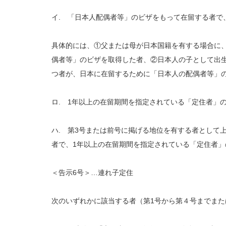
イ. 「日本人配偶者等」のビザをもって在留する者で
具体的には、①父または母が日本国籍を有する場合に
偶者等」のビザを取得した者、②日本人の子として出
つ者が、日本に在留するために「日本人の配偶者等」
ロ. 1年以上の在留期間を指定されている「定住者」
ハ. 第3号または前号に掲げる地位を有する者として
者で、1年以上の在留期間を指定されている「定住者
＜告示6号＞…連れ子定住
次のいずれかに該当する者（第1号から第４号までまた