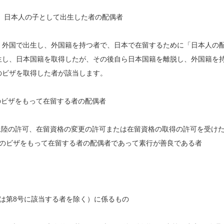
、日本人の子として出生した者の配偶者
、外国で出生し、外国籍を持つ者で、日本で在留するために「日本人の
生し、日本国籍を取得したが、その後自ら日本国籍を離脱し、外国籍を
のビザを取得した者が該当します。
のビザをもって在留する者の配偶者
上陸の許可、在留資格の変更の許可または在留資格の取得の許可を受け
」のビザをもって在留する者の配偶者であって素行が善良である者
は第8号に該当する者を除く）に係るもの