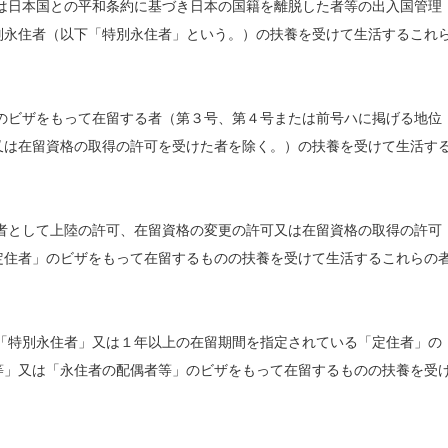
は日本国との平和条約に基づき日本の国籍を離脱した者等の出入国管理
別永住者（以下「特別永住者」という。）の扶養を受けて生活するこれ
のビザをもって在留する者（第３号、第４号または前号ハに掲げる地位
又は在留資格の取得の許可を受けた者を除く。）の扶養を受けて生活す
者として上陸の許可、在留資格の変更の許可又は在留資格の取得の許可
定住者」のビザをもって在留するものの扶養を受けて生活するこれらの
「特別永住者」又は１年以上の在留期間を指定されている「定住者」の
等」又は「永住者の配偶者等」のビザをもって在留するものの扶養を受