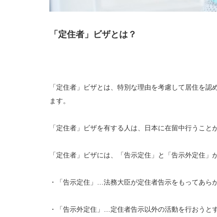
「定住者」ビザとは？
「定住者」ビザとは、特別な理由を考慮して居住を認
ます。
「定住者」ビザを有する人は、日本に在留中行うこと
「定住者」ビザには、「告示定住」と「告示外定住」
・「告示定住」…法務大臣が定住者告示をもってあら
・「告示外定住」…定住者告示以外の活動を行おうと