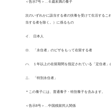
＜告示7号＞…６歳未満の養子
次のいずれかに該当する者の扶養を受けて生活するこ
当する者を除く。）に係るもの
イ. 日本人
ロ. 「永住者」のビザをもって在留する者
ハ. １年以上の在留期間を指定されている「定住者」
ニ. 「特別永住者」
＊この養子には、普通養子・特別養子を含みます。
＜告示8号＞…中国残留邦人関係