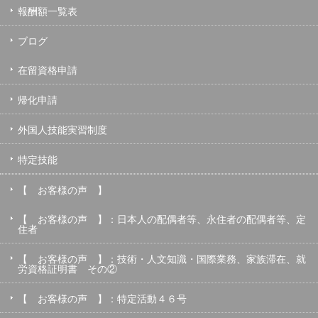
報酬額一覧表
ブログ
在留資格申請
帰化申請
外国人技能実習制度
特定技能
【 お客様の声 】
【 お客様の声 】：日本人の配偶者等、永住者の配偶者等、定
住者
【 お客様の声 】：技術・人文知識・国際業務、家族滞在、就
労資格証明書 その②
【 お客様の声 】：特定活動４６号