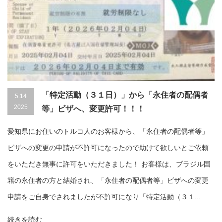
「特定活動（３１日）」から「永住者の配偶者
5.14
2025
等」ビザへ、変更許可！！！
愛知県にお住いのトルコ人のお客様から、「永住者の配偶者等」
ビザへの変更の申請が不許可になったので助けて欲しいとご依頼
をいただき無事に許可をいただきました！ お客様は、ブラジル国
籍の永住者の方と結婚され、「永住者の配偶者等」ビザへの変更
申請をご自身でされましたが不許可になり「特定活動（３１...
続きを読む