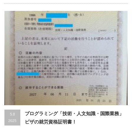
プログラミング「技術・人文知識・国際業務」
5.8
2025
ビザの就労資格証明書！