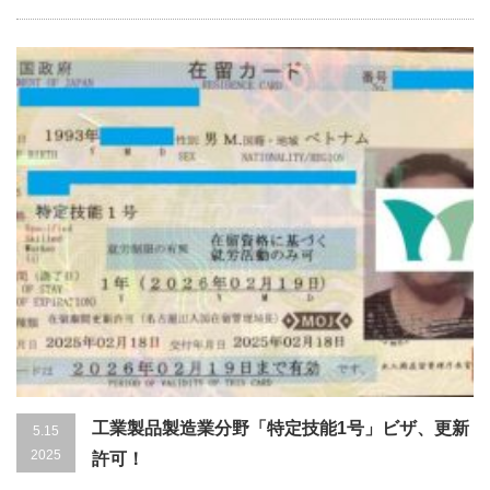
工業製品製造業分野「特定技能1号」ビザ、更新
5.15
2025
許可！