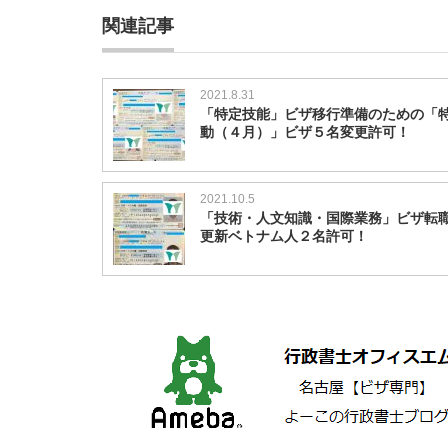
関連記事
2021.8.31
「特定技能」ビザ移行準備のための「
動（４月）」ビザ５名変更許可！
2021.10.5
「技術・人文知識・国際業務」ビザ転
更新ベトナム人２名許可！