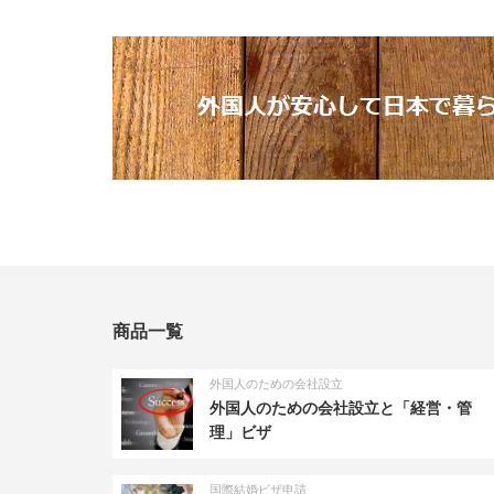
商品一覧
外国人のための会社設立
外国人のための会社設立と「経営・管
理」ビザ
国際結婚ビザ申請