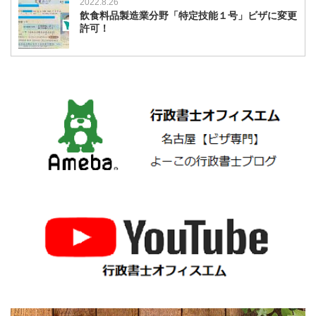
2022.8.26
飲食料品製造業分野「特定技能１号」ビザに変更
許可！