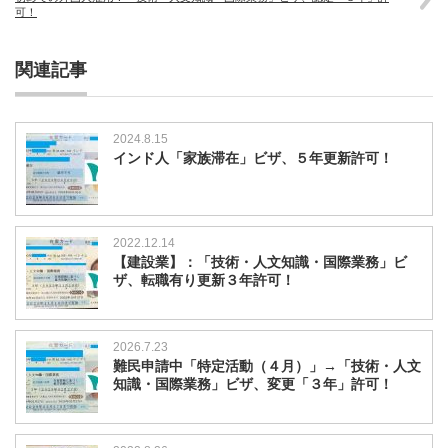
可！
関連記事
2024.8.15
インド人「家族滞在」ビザ、５年更新許可！
2022.12.14
【建設業】：「技術・人文知識・国際業務」ビ
ザ、転職有り更新３年許可！
2026.7.23
難民申請中「特定活動（４月）」→「技術・人文
知識・国際業務」ビザ、変更「３年」許可！