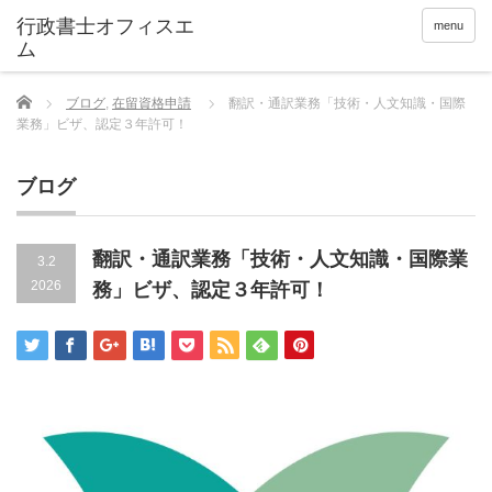
menu
Home
ブログ
,
在留資格申請
翻訳・通訳業務「技術・人文知識・国際
業務」ビザ、認定３年許可！
ブログ
翻訳・通訳業務「技術・人文知識・国際業
3.2
2026
務」ビザ、認定３年許可！