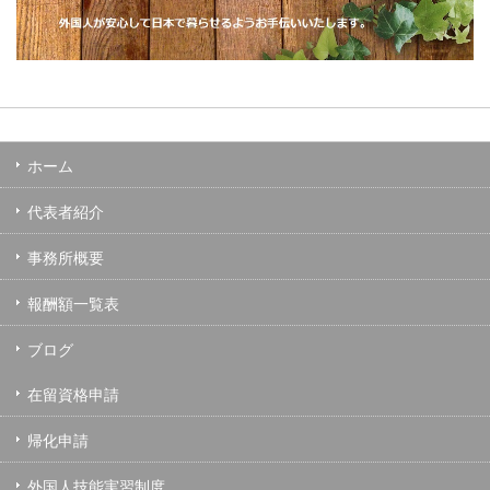
ホーム
代表者紹介
事務所概要
報酬額一覧表
ブログ
在留資格申請
帰化申請
外国人技能実習制度