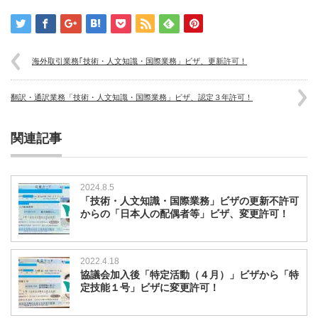
海外取引業務｢技術・人文知識・国際業務」ビザ、更新許可！
翻訳・通訳業務「技術・人文知識・国際業務」ビザ、認定３年許可！
関連記事
2024.8.5
「技術・人文知識・国際業務」ビザの更新不許可
からの「日本人の配偶者等」ビザ、変更許可！
2022.4.18
協議会加入後「特定活動（４月）」ビザから「特
定技能１号」ビザに変更許可！