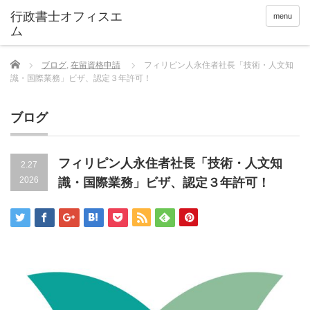
menu
Home
ブログ
,
在留資格申請
フィリピン人永住者社長「技術・人文知
識・国際業務」ビザ、認定３年許可！
ブログ
フィリピン人永住者社長「技術・人文知
2.27
2026
識・国際業務」ビザ、認定３年許可！