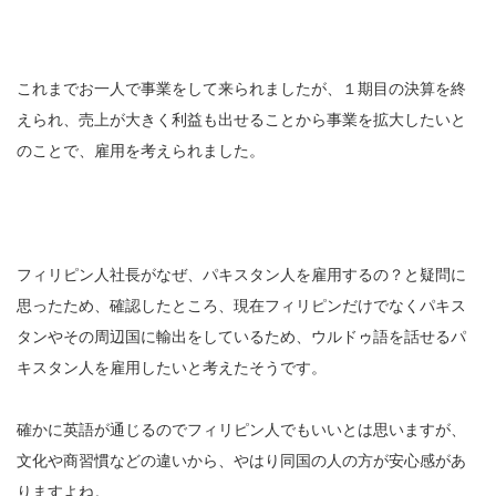
これまでお一人で事業をして来られましたが、１期目の決算を終
えられ、売上が大きく利益も出せることから事業を拡大したいと
のことで、雇用を考えられました。
フィリピン人社長がなぜ、パキスタン人を雇用するの？と疑問に
思ったため、確認したところ、現在フィリピンだけでなくパキス
タンやその周辺国に輸出をしているため、ウルドゥ語を話せるパ
キスタン人を雇用したいと考えたそうです。
確かに英語が通じるのでフィリピン人でもいいとは思いますが、
文化や商習慣などの違いから、やはり同国の人の方が安心感があ
りますよね。