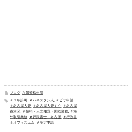
ブログ
,
在留資格申請
＃３年許可
,
＃パキスタン人
,
＃ビザ申請
,
＃名古屋入管
,
＃名古屋入管すぐ
,
＃名古屋
市港区
,
＃技術・人文知識・国際業務
,
＃海
外取引業務
,
＃行政書士 名古屋
,
＃行政書
士オフィスエム
,
＃認定申請