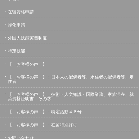
在留資格申請
帰化申請
外国人技能実習制度
特定技能
【 お客様の声 】
【 お客様の声 】：日本人の配偶者等、永住者の配偶者等、定
住者
【 お客様の声 】：技術・人文知識・国際業務、家族滞在、就
労資格証明書 その②
【 お客様の声 】：特定活動４６号
【 お客様の声 】：在留特別許可
お問い合わせ