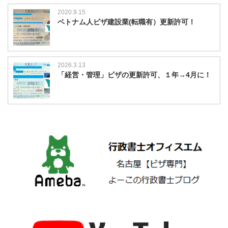
2020.9.15
ベトナム人ビザ建設業(転職有）更新許可！
2026.3.13
「経営・管理」ビザの更新許可、１年→4月に！