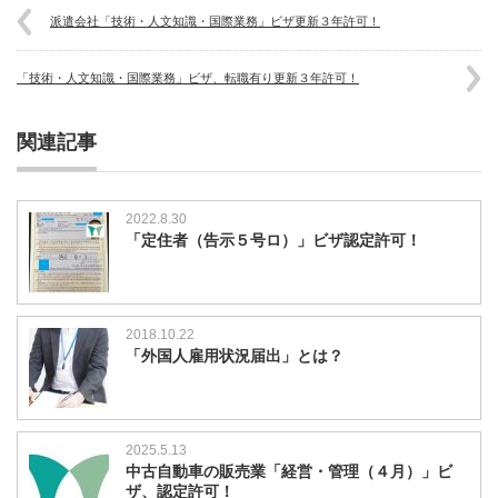
派遣会社「技術・人文知識・国際業務」ビザ更新３年許可！
「技術・人文知識・国際業務」ビザ、転職有り更新３年許可！
関連記事
2022.8.30
「定住者（告示５号ロ）」ビザ認定許可！
2018.10.22
「外国人雇用状況届出」とは？
2025.5.13
中古自動車の販売業「経営・管理（４月）」ビ
ザ、認定許可！