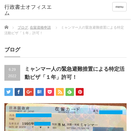
menu
Home
ブログ
,
在留資格申請
ミャンマー人の緊急避難措置による特定
活動ビザ「１年」許可！
ブログ
ミャンマー人の緊急避難措置による特定活
6.29
2022
動ビザ「１年」許可！