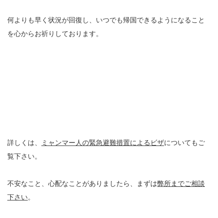
何よりも早く状況が回復し、いつでも帰国できるようになること
を心からお祈りしております。
詳しくは、
ミャンマー人の緊急避難措置によるビザ
についてもご
覧下さい。
不安なこと、心配なことがありましたら、まずは
弊所までご相談
下さい
。