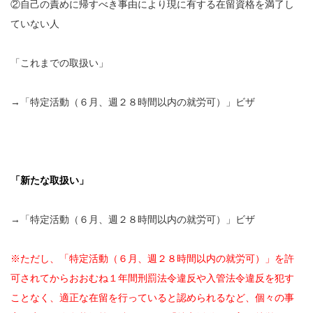
②自己の責めに帰すべき事由により現に有する在留資格を満了し
ていない人
「これまでの取扱い」
→「特定活動（６月、週２８時間以内の就労可）」ビザ
「新たな取扱い」
→「特定活動（６月、週２８時間以内の就労可）」ビザ
※ただし、「特定活動（６月、週２８時間以内の就労可）」を許
可されてからおおむね１年間刑罰法令違反や入管法令違反を犯す
ことなく、適正な在留を行っていると認められるなど、個々の事