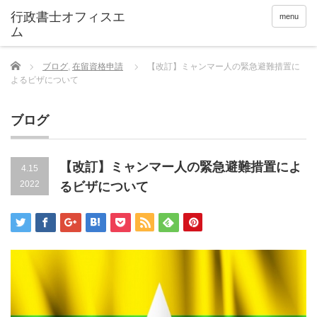
menu
Home
ブログ
,
在留資格申請
【改訂】ミャンマー人の緊急避難措置に
よるビザについて
ブログ
【改訂】ミャンマー人の緊急避難措置によ
4.15
2022
るビザについて