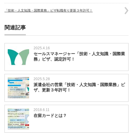
「技術・人文知識・国際業務」ビザ転職有り更新３年許可！
関連記事
2025.4.16
セールスマネージャー「技術・人文知識・国際業
務」ビザ、認定許可！
2025.5.28
派遣会社の営業「技術・人文知識・国際業務」ビ
ザ、更新３年許可！
2018.6.11
在留カードとは？