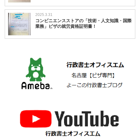
2025.3.31
コンビニエンスストアの「技術・人文知識・国際
業務」ビザの就労資格証明書！