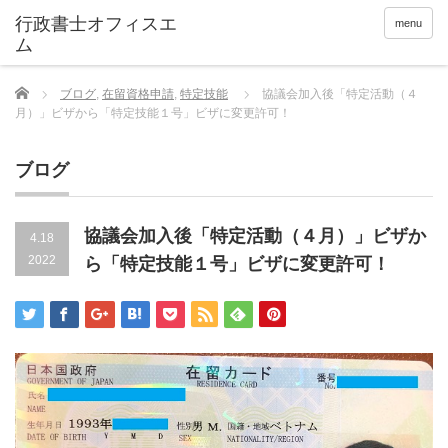
menu
Home
ブログ
,
在留資格申請
,
特定技能
協議会加入後「特定活動（４
月）」ビザから「特定技能１号」ビザに変更許可！
ブログ
協議会加入後「特定活動（４月）」ビザか
4.18
2022
ら「特定技能１号」ビザに変更許可！