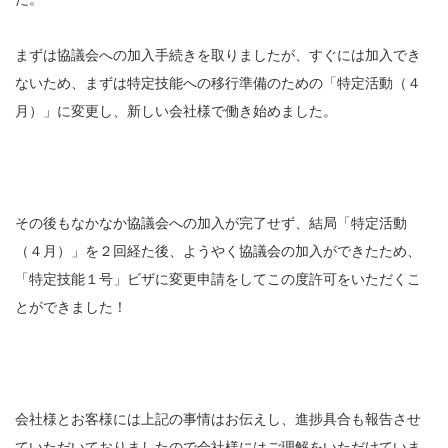
まずは協議会への加入手続きを取りましたが、すぐには加入でき
ないため、まずは特定技能への移行準備のための「特定活動（４
月）」に変更し、新しい会社様で働き始めました。
その後もなかなか協議会への加入が完了せず、結局「特定活動
（４月）」を２回経た後、ようやく協議会の加入ができたため、
「特定技能１号」ビザに変更申請をしてこの度許可をいただくこ
とができました！
会社様とお客様には上記の事情はお伝えし、進捗具合も報告させ
ていただいておりましたので会社様にはご理解をいただけていま