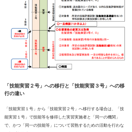
「技能実習２号」への移行と「技能実習３号」への移
行の違い
「技能実習１号」から「技能実習２号」へ移行する場合は、「技
能実習１号」で技能等を修得した実習実施者と「同一の機関」
で、かつ「同一の技能等」について習熟するための活動を行わな