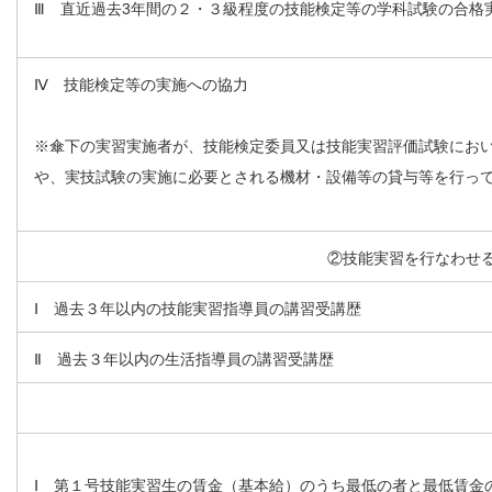
Ⅲ 直近過去3年間の２・３級程度の技能検定等の学科試験の合
Ⅳ 技能検定等の実施への協力
※傘下の実習実施者が、技能検定委員又は技能実習評価試験にお
や、実技試験の実施に必要とされる機材・設備等の貸与等を行っ
②技能実習を行なわせ
Ⅰ 過去３年以内の技能実習指導員の講習受講歴
Ⅱ 過去３年以内の生活指導員の講習受講歴
Ⅰ 第１号技能実習生の賃金（基本給）のうち最低の者と最低賃金