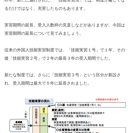
昨年、新たに施行された、「技能実習法」では、制度が厳しくな
るだけではなく、充実したものもあります。
実習期間の延長、受入人数枠の見直しなどがありますが、今回は
実習期間の延長について見てみましょう。
従来の外国人技能実習制度では、「技能実習１号」で１年、その
後「技能実習２号」で２年の最長３年の受入期間でした。
新たな制度では、さらに「技能実習３号」という区分が新設さ
れ、受入期間は最大で５年に延長されました。