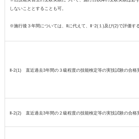
しないこととすることも可。
※施行後３年間については、Ⅱに代えて、Ⅱ⁻2(１)及び(2)で評価
Ⅱ-2(1) 直近過去3年間の３級程度の技能検定等の実技試験の合格
Ⅱ-2(2) 直近過去3年間の２級程度の技能検定等の実技試験の合格