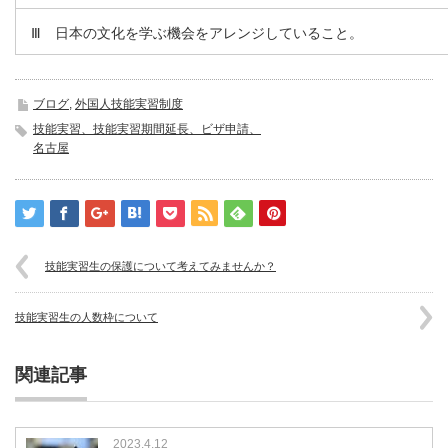
Ⅲ 日本の文化を学ぶ機会をアレンジしていること。
ブログ
,
外国人技能実習制度
技能実習、技能実習期間延長、ビザ申請、
名古屋
技能実習生の保護について考えてみませんか？
技能実習生の人数枠について
関連記事
2023.4.12