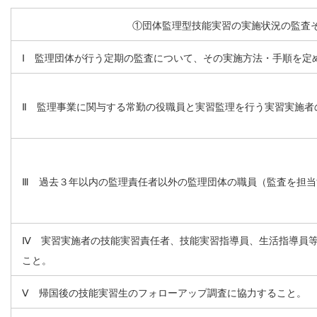
①団体監理型技能実習の実施状況の監査
Ⅰ 監理団体が行う定期の監査について、その実施方法・手順を定
Ⅱ 監理事業に関与する常勤の役職員と実習監理を行う実習実施者
Ⅲ 過去３年以内の監理責任者以外の監理団体の職員（監査を担
Ⅳ 実習実施者の技能実習責任者、技能実習指導員、生活指導員
こと。
Ⅴ 帰国後の技能実習生のフォローアップ調査に協力すること。