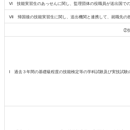
Ⅵ 技能実習生のあっせんに関し、監理団体の役職員が送出国で
Ⅶ 帰国後の技能実習生に関し、送出機関と連携して、就職先の
②
Ⅰ 過去３年間の基礎級程度の技能検定等の学科試験及び実技試験