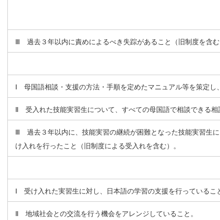
Ⅲ 過去３年以内に責めによるべき失踪があること（旧制度を含む
Ⅰ 母国語相談・支援の方法・手順を定めたマニュアル等を策定し
Ⅱ 受入れた技能実習生について、すべての母国語で相談できる相
Ⅲ 過去３年以内に、技能実習の継続が困難となった技能実習生
け入れを行ったこと（旧制度による受入れを含む）。
Ⅰ 受け入れた実習生に対し、日本語の学習の支援を行っているこ
Ⅱ 地域社会との交流を行う機会をアレンジしていること。