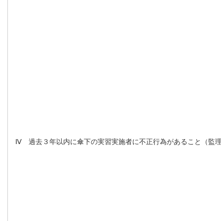
Ⅳ 過去３年以内に傘下の実習実施者に不正行為があること（監