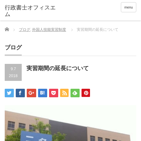
menu
Home
ブログ
,
外国人技能実習制度
実習期間の延長について
ブログ
実習期間の延長について
9.7
2018