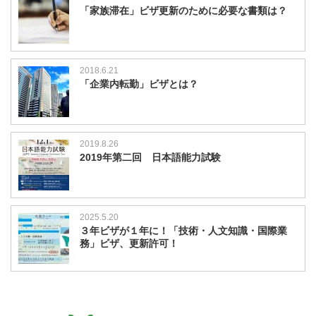
「家族滞在」ビザ更新のために必要な書類は？
2018.6.21
「企業内転勤」ビザとは？
2019.8.26
2019年第二回 日本語能力試験
2025.5.20
３年ビザが１年に！「技術・人文知識・国際業
務」ビザ、更新許可！