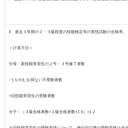
Ⅱ 過去３年間の２・３級程度の技能検定等の実技試験の合格率。
＜計算方法＞
分母：新技能実習生の２号・３号修了者数
-うちやむを得ない不受験者数
+旧技能実習生の受験者数
分子：（３級合格者数+２級合格者数×1.5）×1.2
※旧技能実習生の受験実績について、施行日以降の受験実績は必