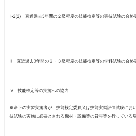
Ⅱ-2(2) 直近過去3年間の２級程度の技能検定等の実技試験の合格
Ⅲ 直近過去3年間の２・３級程度の技能検定等の学科試験の合
Ⅳ 技能検定等の実施への協力
※傘下の実習実施者が、技能検定委員又は技能実習評価試験にお
技試験の実施に必要とされる機材・設備等の貸与等を行っている