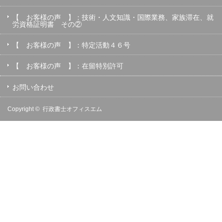
【 お客様の声 】：技術・人文知識・国際業務、家族滞在、就
労資格証明書 その②
【 お客様の声 】：特定活動４６号
【 お客様の声 】：在留特別許可
お問い合わせ
Copyright ©
行政書士オフィスエム