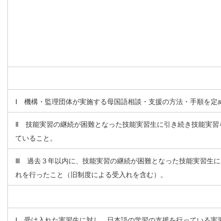
Ⅰ 機構・監理団体が実施する母国語相談・支援の方法・手順を定
Ⅱ 技能実習の継続が困難となった技能実習生に引き続き技能実習
ていること。
Ⅲ 過去３年以内に、技能実習の継続が困難となった技能実習生
れを行ったこと（旧制度による受入れを含む）。
Ⅰ 受け入れた実習生に対し、日本語の学習の支援を行っている実