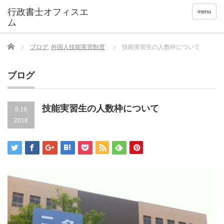
menu
Home
ブログ
,
外国人技能実習制度
技能実習生の人数枠について
ブログ
技能実習生の人数枠について
9.19
2018