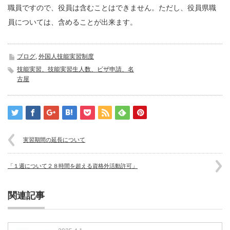
職員ですので、役員は含むことはできません。ただし、役員県職
員については、含めることが出来ます。
ブログ
,
外国人技能実習制度
技能実習、技能実習生人数、ビザ申請、名
古屋
実習期間の延長について
「１週について２８時間を超える資格外活動許可」
関連記事