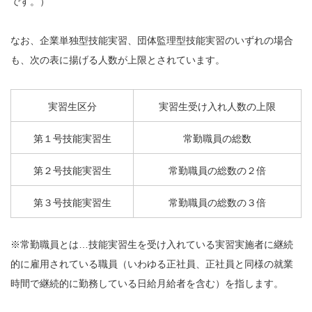
です。）
なお、企業単独型技能実習、団体監理型技能実習のいずれの場合
も、次の表に揚げる人数が上限とされています。
実習生区分
実習生受け入れ人数の上限
第１号技能実習生
常勤職員の総数
第２号技能実習生
常勤職員の総数の２倍
第３号技能実習生
常勤職員の総数の３倍
※常勤職員とは…技能実習生を受け入れている実習実施者に継続
的に雇用されている職員（いわゆる正社員、正社員と同様の就業
時間で継続的に勤務している日給月給者を含む）を指します。