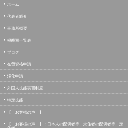
ホーム
代表者紹介
事務所概要
報酬額一覧表
ブログ
在留資格申請
帰化申請
外国人技能実習制度
特定技能
【 お客様の声 】
【 お客様の声 】：日本人の配偶者等、永住者の配偶者等、定
住者