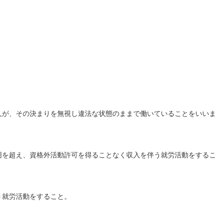
人が、その決まりを無視し違法な状態のままで働いていることをいいま
囲を超え、資格外活動許可を得ることなく収入を伴う就労活動をするこ
う就労活動をすること。