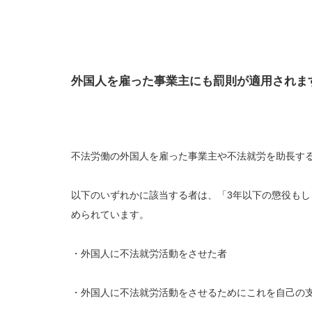
外国人を雇った事業主にも罰則が適用されま
不法労働の外国人を雇った事業主や不法就労を助長す
以下のいずれかに該当する者は、「3年以下の懲役もし
められています。
・外国人に不法就労活動をさせた者
・外国人に不法就労活動をさせるためにこれを自己の