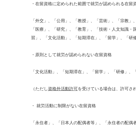
・在留資格に定められた範囲で就労が認められる在留
「外交」、「公用」、「教授」、「芸術」、「宗教」
「医療」、「研究」、「教育」、「技術・人文知識・
習」、「文化活動」、「短期滞在」、「留学」、「研
・原則として就労が認められない在留資格
「文化活動」、「短期滞在」、「留学」、「研修」、
（ただし
資格外活動許可
を受けている場合は、許可さ
・ 就労活動に制限がない在留資格
「永住者」、「日本人の配偶者等」、「永住者の配偶者