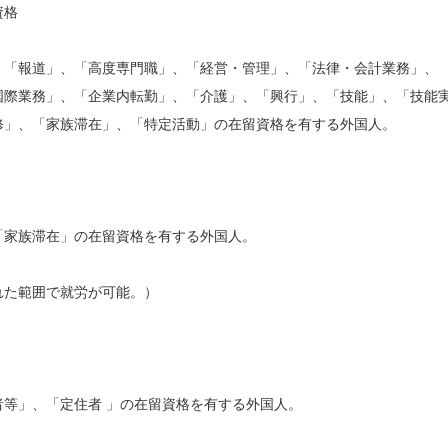
資格
、「報道」、「高度専門職」、「経営・管理」、「法律・会計業務」、
国際業務」、「企業内転勤」、「介護」、「興行」、「技能」、「技能
修」、「家族滞在」、「特定活動」の在留資格を有する外国人。
「家族滞在」の在留資格を有する外国人。
れた範囲で就労が可能。）
等」、「定住者 」の在留資格を有する外国人。