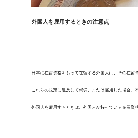
外国人を雇用するときの注意点
日本に在留資格をもって在留する外国人は、その在留
これらの規定に違反して就労、または雇用した場合、
外国人を雇用するときは、外国人が持っている在留資