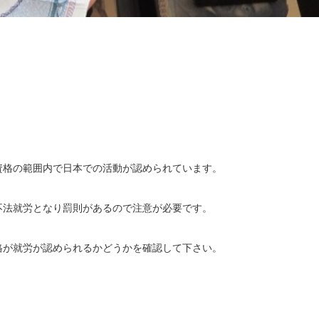
資格の範囲内で日本での活動が認められています。
不法就労となり罰則があるので注意が必要です。
格が就労が認められるかどうかを確認して下さい。