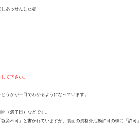
関しあっせんした者
をして下さい。
かどうかが一目でわかるようになっています。
期間（満了日）などです。
「就労不可」と書かれていますが、裏面の資格外活動許可の欄に「許可