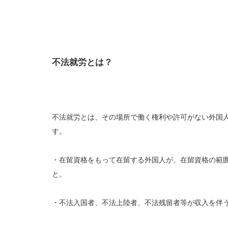
不法就労とは？
不法就労とは、その場所で働く権利や許可がない外国
す。
・在留資格をもって在留する外国人が、在留資格の範
と。
・不法入国者、不法上陸者、不法残留者等が収入を伴