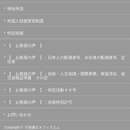
帰化申請
外国人技能実習制度
特定技能
【 お客様の声 】
【 お客様の声 】：日本人の配偶者等、永住者の配偶者等、定
住者
【 お客様の声 】：技術・人文知識・国際業務、家族滞在、就
労資格証明書 その②
【 お客様の声 】：特定活動４６号
【 お客様の声 】：在留特別許可
お問い合わせ
Copyright ©
行政書士オフィスエム