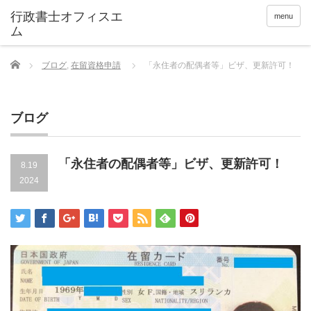
menu
Home
ブログ
,
在留資格申請
「永住者の配偶者等」ビザ、更新許可！
ブログ
「永住者の配偶者等」ビザ、更新許可！
8.19
2024