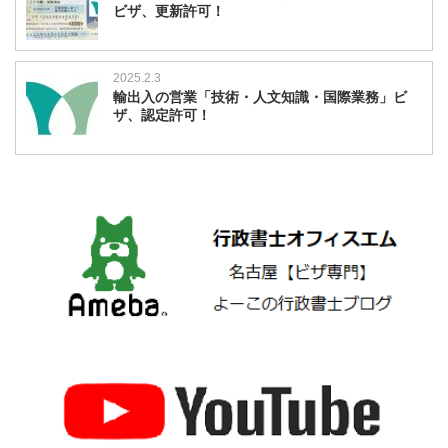
ビザ、更新許可！
2025.2.3
輸出入の営業「技術・人文知識・国際業務」ビ
ザ、認定許可！