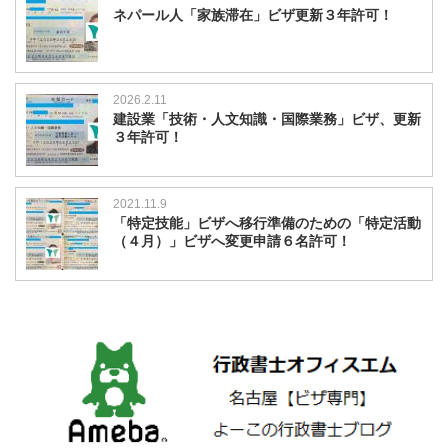
ネパール人「家族滞在」ビザ更新３年許可！
2026.2.11
建設業「技術・人文知識・国際業務」ビザ、更新
３年許可！
2021.11.9
「特定技能」ビザへ移行準備のための「特定活動
（４月）」ビザへ変更申請６名許可！