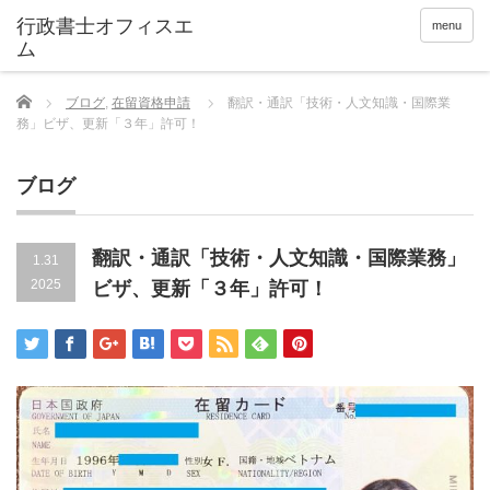
menu
Home
ブログ
,
在留資格申請
翻訳・通訳「技術・人文知識・国際業
務」ビザ、更新「３年」許可！
ブログ
翻訳・通訳「技術・人文知識・国際業務」
1.31
2025
ビザ、更新「３年」許可！