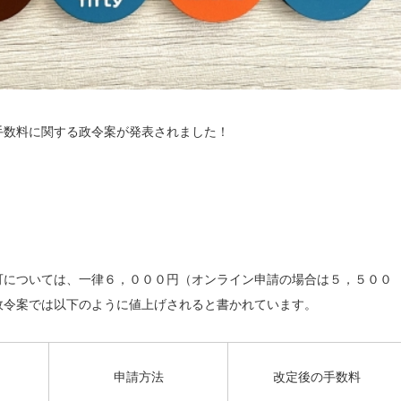
手数料に関する政令案が発表されました！
可については、一律６，０００円（オンライン申請の場合は５，５００
政令案では以下のように値上げされると書かれています。
申請方法
改定後の手数料