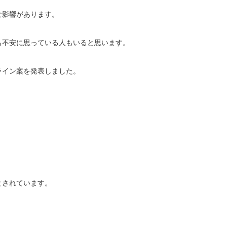
な影響があります。
も不安に思っている人もいると思います。
ライン案を発表しました。
とされています。