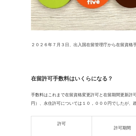
２０２６年７月３日、出入国在留管理庁から在留資格
在留許可手数料はいくらになる？
手数料はこれまで在留資格変更許可と在留期間更新許
円）、永住許可については１０，０００円でしたが、
許可
許可期間