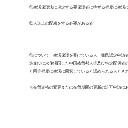
①生活保護法に規定する要保護者に準ずる程度に生活
②人道上の配慮をする必要がある者
①について、生活保護を受けている人、難民認定申請
進並びに永住帰国した中国残留邦人等及び特定配偶者
と同等程度に生活に困窮していると認められる人とさ
※在留資格の変更または在留期間の更新の許可申請に