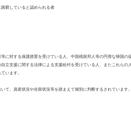
に困窮していると認められる者
者等に対する保護措置を受けている人、中国残留邦人等の円滑な帰国の
の自立支援に関する法律による支援給付を受けている人、またこれらの
れています。
おいて、資産状況や在留状況等を踏まえて個別に判断するされています