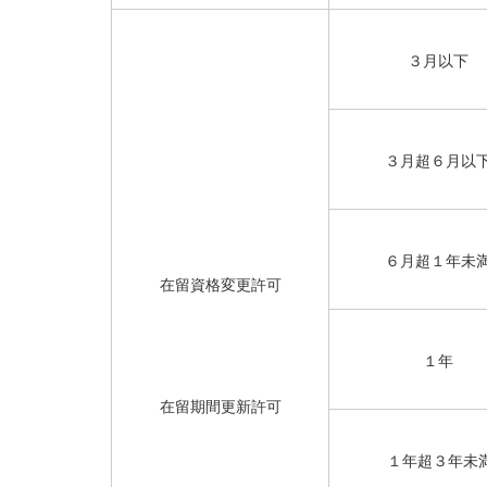
３月以下
３月超６月以
６月超１年未
在留資格変更許可
１年
在留期間更新許可
１年超３年未