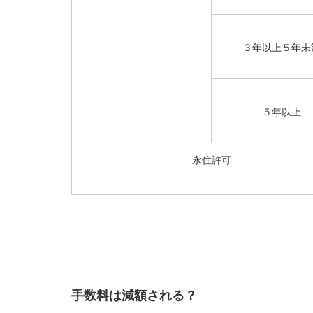
３年以上５年未
５年以上
永住許可
手数料は減額される？