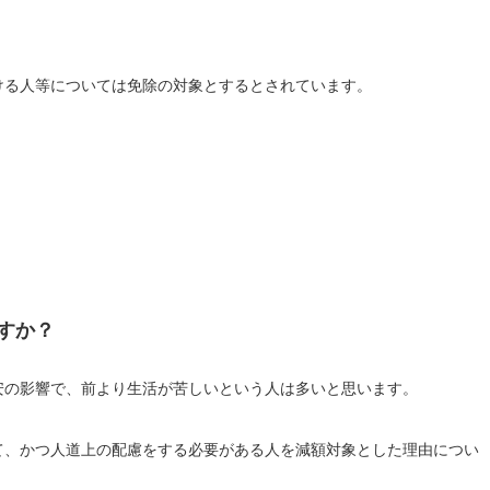
ける人等については免除の対象とするとされています。
すか？
安の影響で、前より生活が苦しいという人は多いと思います。
て、かつ人道上の配慮をする必要がある人を減額対象とした理由につい
。