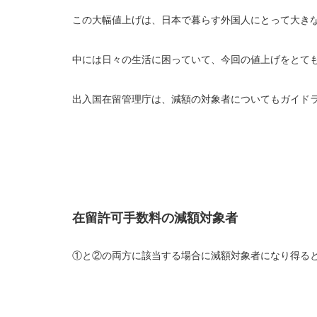
この大幅値上げは、日本で暮らす外国人にとって大き
中には日々の生活に困っていて、今回の値上げをとて
出入国在留管理庁は、減額の対象者についてもガイド
在留許可手数料の減額対象者
①と②の両方に該当する場合に減額対象者になり得る