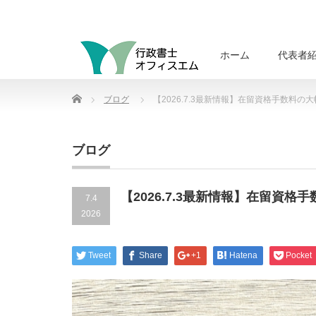
ホーム
代表者
Home
ブログ
【2026.7.3最新情報】在留資格手数料の
ブログ
【2026.7.3最新情報】在留資格
7.4
2026
Tweet
Share
+1
Hatena
Pocket