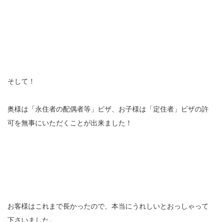
そして！
奥様は「永住者の配偶者等」ビザ、お子様は「定住者」ビザの許
可を無事にいただくことが出来ました！
お客様はこれまで長かったので、本当にうれしいとおっしゃって
下さいました。