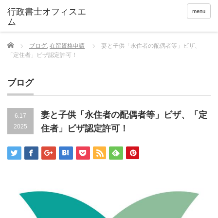
menu
Home
ブログ
,
在留資格申請
妻と子供「永住者の配偶者等」ビザ、
「定住者」ビザ認定許可！
ブログ
妻と子供「永住者の配偶者等」ビザ、「定
6.17
2025
住者」ビザ認定許可！