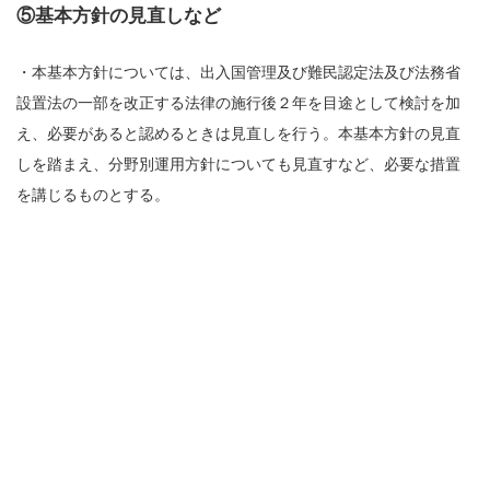
⑤基本方針の見直しなど
・本基本方針については、出入国管理及び難民認定法及び法務省
設置法の一部を改正する法律の施行後２年を目途として検討を加
え、必要があると認めるときは見直しを行う。本基本方針の見直
しを踏まえ、分野別運用方針についても見直すなど、必要な措置
を講じるものとする。