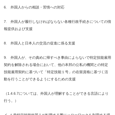
6. 外国人からの相談・苦情への対応
7. 外国人が履行しなければならない各種行政手続きについての情
報提供および支援
8. 外国人と日本人の交流の促進に係る支援
9. 外国人が、その責めに帰すべき事由によらないで特定技能雇用
契約を解除される場合において、他の本邦の公私の機関との特定
技能雇用契約に基づいて「特定技能１号」の在留資格に基づく活
動を行うことができるようにするための支援
（1.4.6.7については、外国人が理解することができる言語により
行う。）
イ. １号特定技能外国人が転職する際にハローワークを利用する場