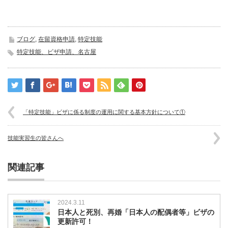
ブログ
,
在留資格申請
,
特定技能
特定技能、ビザ申請、名古屋
「特定技能」ビザに係る制度の運用に関する基本方針について①
技能実習生の皆さんへ
関連記事
2024.3.11
日本人と死別、再婚「日本人の配偶者等」ビザの
更新許可！