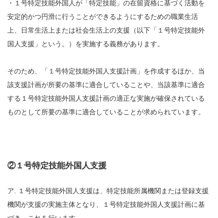
・１号特定技能外国人が「特定技能」の在留資格に基づく活動を
安定的かつ円滑に行うことができるようにするための職業生活
上、日常生活上または社会生活上の支援（以下「１号特定技能外
国人支援」という。）を実施する義務があります。
そのため、「１号特定技能外国人支援計画」を作成するほか、当
該支援計画が所要の基準に適合していることや、当該基準に適合
する１号特定技能外国人支援計画の適正な実施が確保されている
ものとして所要の基準に適合していることが求められています。
②１号特定技能外国人支援
ア. １号特定技能外国人支援は、特定技能所属機関または登録支援
機関が支援の実施主体となり、１号特定技能外国人支援計画に基
づき、これを行います。