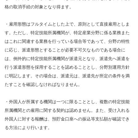
格の取消手続の対象となり得ます。
・雇用形態はフルタイムとした上で、原則として直接雇用としま
す。ただし、特定技能所属機関が、特定産業分野に係る業務また
はこれに関連する業務を行っている場合等であって、分野の特性
に応じ、派遣形態とすることが必要不可欠なものである場合に
は、例外的に特定技能所属機関が派遣元となり、派遣先へ派遣を
行う派遣形態を採用することを認めることとし、分野別運用方針
に明記します。その場合は、派遣元は、派遣先が所定の条件を満
たすことを確認しなければなりません。
・外国人が所属する機関は一つに限ることとし、複数の特定技能
所属機関との雇用に関する契約は認めません。また、受け入れる
外国人に対する報酬は、預貯金口座への振込等支払額が確認でき
る方法により行います。