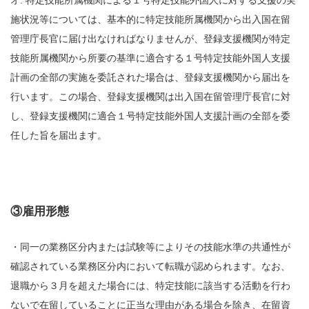
施状況等については、基本的に特定技能所属機関から出入国在留
管理庁長官に届け出なければなりませんが、登録支援機関が特定
技能所属機関から所要の基準に適合する１号特定技能外国人支援
計画の全部の実施を委託された場合は、登録支援機関から届出を
行います。この場合、登録支援機関は出入国在留管理庁長官に対
し、登録支援機関に適合１号特定技能外国人支援計画の全部を委
任した旨を届出ます。
③雇用形態
・同一の業務区分内または試験等によりその技能水準の共通性が
確認されている業務区分内において転職が認められます。なお、
退職から３月を超えた場合には、特定技能に該当する活動を行わ
ないで在留していることに正当な理由がある場合を除き、在留資