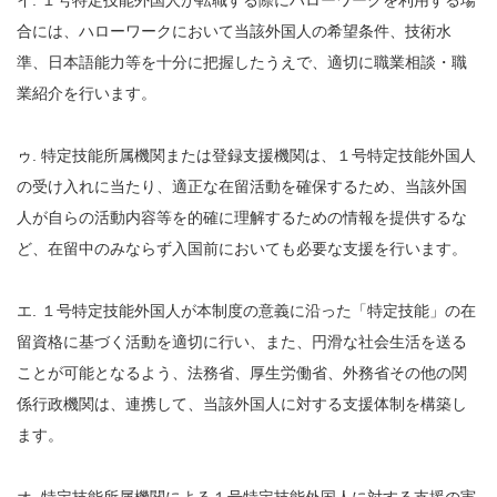
合には、ハローワークにおいて当該外国人の希望条件、技術水
準、日本語能力等を十分に把握したうえで、適切に職業相談・職
業紹介を行います。
ゥ. 特定技能所属機関または登録支援機関は、１号特定技能外国人
の受け入れに当たり、適正な在留活動を確保するため、当該外国
人が自らの活動内容等を的確に理解するための情報を提供するな
ど、在留中のみならず入国前においても必要な支援を行います。
エ. １号特定技能外国人が本制度の意義に沿った「特定技能」の在
留資格に基づく活動を適切に行い、また、円滑な社会生活を送る
ことが可能となるよう、法務省、厚生労働省、外務省その他の関
係行政機関は、連携して、当該外国人に対する支援体制を構築し
ます。
オ. 特定技能所属機関による１号特定技能外国人に対する支援の実