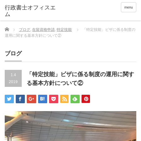
menu
Home
ブログ
,
在留資格申請
,
特定技能
「特定技能」ビザに係る制度の
運用に関する基本方針について②
ブログ
「特定技能」ビザに係る制度の運用に関す
1.4
2019
る基本方針について②