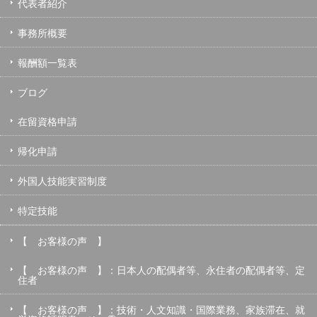
代表者紹介
事務所概要
報酬額一覧表
ブログ
在留資格申請
帰化申請
外国人技能実習制度
特定技能
【 お客様の声 】
【 お客様の声 】：日本人の配偶者等、永住者の配偶者等、定
住者
【 お客様の声 】：技術・人文知識・国際業務、家族滞在、就