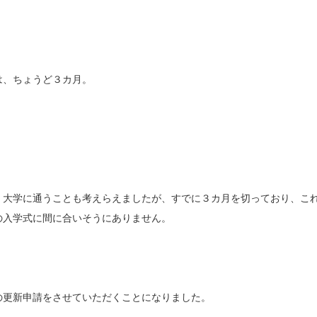
は、ちょうど３カ月。
、大学に通うことも考えらえましたが、すでに３カ月を切っており、こ
の入学式に間に合いそうにありません。
の更新申請をさせていただくことになりました。