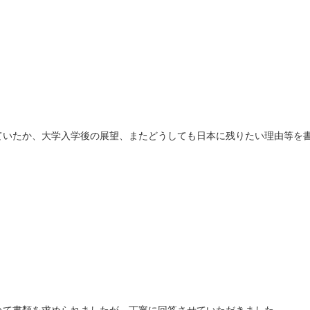
ていたか、大学入学後の展望、またどうしても日本に残りたい理由等を
いて書類を求められましたが、丁寧に回答させていただきました。