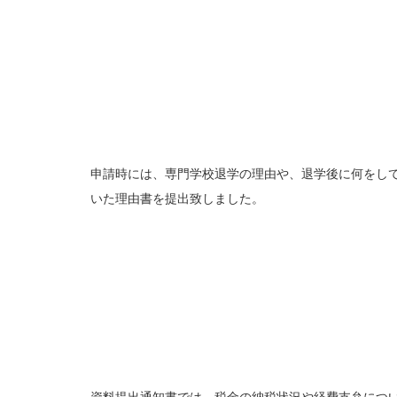
申請時には、専門学校退学の理由や、退学後に何をし
いた理由書を提出致しました。
資料提出通知書では、税金の納税状況や経費支弁につ