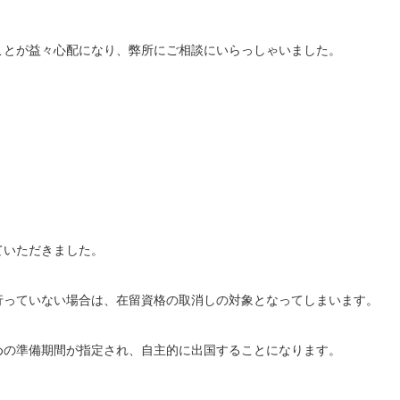
ことが益々心配になり、弊所にご相談にいらっしゃいました。
ていただきました。
行っていない場合は、在留資格の取消しの対象となってしまいます。
めの準備期間が指定され、自主的に出国することになります。