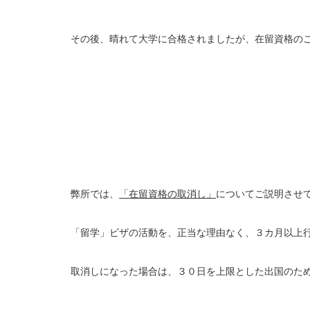
その後、晴れて大学に合格されましたが、在留資格の
弊所では、
「在留資格の取消し」
についてご説明させ
「留学」ビザの活動を、正当な理由なく、３カ月以上
取消しになった場合は、３０日を上限とした出国のた