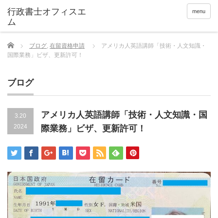
menu
Home
ブログ
,
在留資格申請
アメリカ人英語講師「技術・人文知識・
国際業務」ビザ、更新許可！
ブログ
アメリカ人英語講師「技術・人文知識・国
3.20
2024
際業務」ビザ、更新許可！