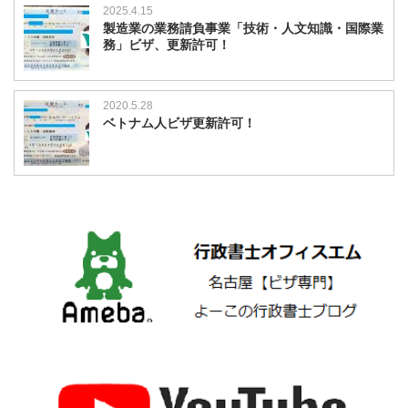
2025.4.15
製造業の業務請負事業「技術・人文知識・国際業
務」ビザ、更新許可！
2020.5.28
ベトナム人ビザ更新許可！