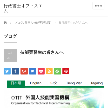
menu
Home
ブログ
,
外国人技能実習制度
技能実習生の皆さんへ
ブログ
技能実習生の皆さんへ
1.4
2019