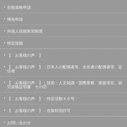
在留資格申請
帰化申請
外国人技能実習制度
特定技能
【 お客様の声 】
【 お客様の声 】：日本人の配偶者等、永住者の配偶者等、定
住者
【 お客様の声 】：技術・人文知識・国際業務、家族滞在、就
労資格証明書 その②
【 お客様の声 】：特定活動４６号
【 お客様の声 】：在留特別許可
お問い合わせ