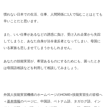
慣れない日本での生活、仕事、人間関係に1人で悩むことはとても
辛いことだと思います。
また、いい仕事があるなどの誘惑に負け、受け入れ企業から失踪
してしまうと、あなた自身が法令違反者となってしまい、母国に
いる家族も悲しませてしまうかもしれません。
あなたの技能実習が、希望あるものにするためにも、困ったとき
は母国語相談などを利用して相談してみましょう。
外国人技能実習機構のホームページのHOME<技能実習生の皆様へ
＜
基本情報
のページに、中国語、ベトナム語、タガログ語、イン