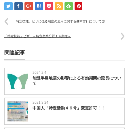
「特定技能」ビザに係る制度の運用に関する基本方針について②
「特定技能」ビザ ～特定産業分野１４業種～
関連記事
2024.2.4
能登半島地震の影響による有効期間の延長につい
て
2021.3.24
中国人「特定活動４６号」変更許可！！