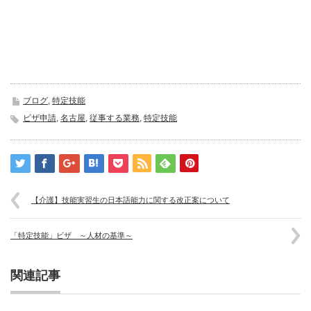
ブログ
,
特定技能
ビザ申請
,
名古屋
,
従事する業務
,
特定技能
【介護】技能実習生の日本語能力に関する改正案について
「特定技能」ビザ ～人材の基準～
関連記事