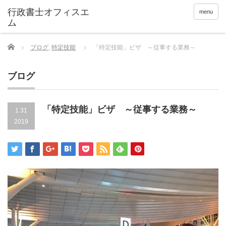
menu
Home
ブログ
,
特定技能
「特定技能」ビザ ～従事する業務～
ブログ
「特定技能」ビザ ～従事する業務～
1.31
2019