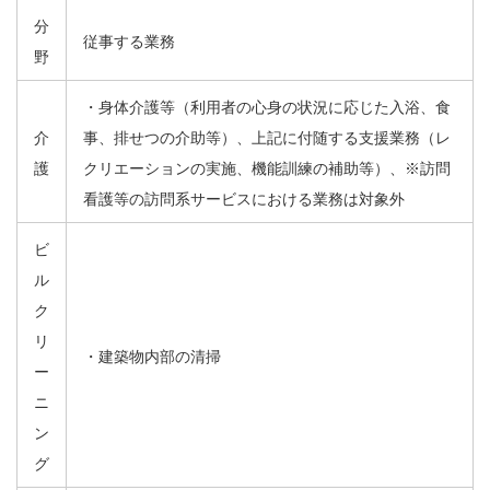
分
従事する業務
野
・身体介護等（利用者の心身の状況に応じた入浴、食
介
事、排せつの介助等）、上記に付随する支援業務（レ
護
クリエーションの実施、機能訓練の補助等）、※訪問
看護等の訪問系サービスにおける業務は対象外
ビ
ル
ク
リ
・建築物内部の清掃
ー
ニ
ン
グ