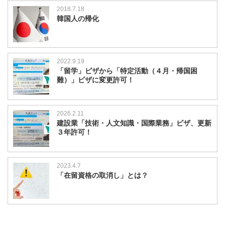
2018.7.18
韓国人の帰化
2022.9.19
「留学」ビザから「特定活動（４月・帰国困
難）」ビザに変更許可！
2026.2.11
建設業「技術・人文知識・国際業務」ビザ、更新
３年許可！
2023.4.7
「在留資格の取消し」とは？