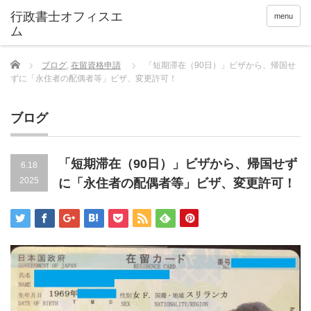
menu
Home
ブログ
,
在留資格申請
「短期滞在（90日）」ビザから、帰国せ
ずに「永住者の配偶者等」ビザ、変更許可！
ブログ
「短期滞在（90日）」ビザから、帰国せず
6.18
2025
に「永住者の配偶者等」ビザ、変更許可！