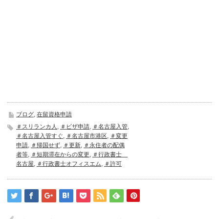
ブログ
,
在留資格申請
＃スリランカ人
,
＃ビザ申請
,
＃名古屋入管
,
＃名古屋入管すぐ
,
＃名古屋市港区
,
＃変更
申請
,
＃帰国せず
,
＃更新
,
＃永住者の配偶
者等
,
＃短期滞在からの変更
,
＃行政書士
名古屋
,
＃行政書士オフィスエム
,
＃許可