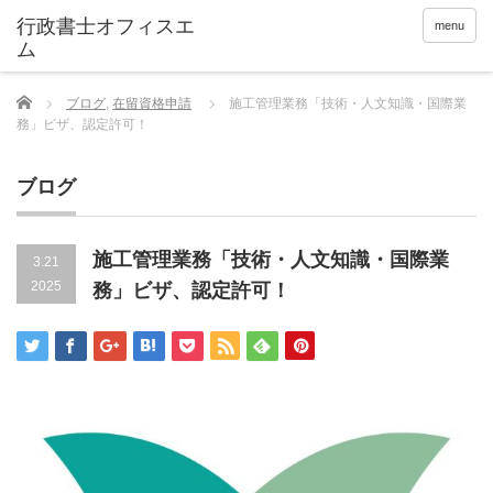
menu
Home
ブログ
,
在留資格申請
施工管理業務「技術・人文知識・国際業
務」ビザ、認定許可！
ブログ
施工管理業務「技術・人文知識・国際業
3.21
2025
務」ビザ、認定許可！