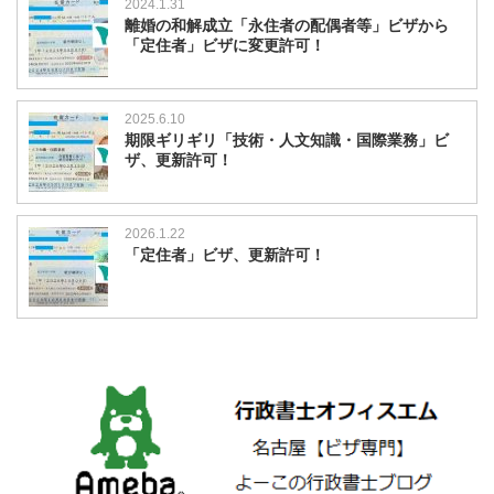
2024.1.31
離婚の和解成立「永住者の配偶者等」ビザから
「定住者」ビザに変更許可！
2025.6.10
期限ギリギリ「技術・人文知識・国際業務」ビ
ザ、更新許可！
2026.1.22
「定住者」ビザ、更新許可！