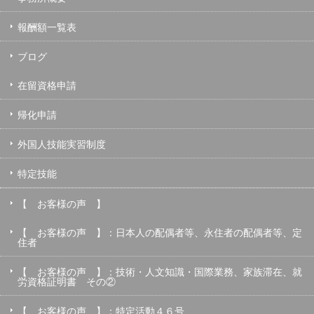
報酬額一覧表
ブログ
在留資格申請
帰化申請
外国人技能実習制度
特定技能
【 お客様の声 】
【 お客様の声 】：日本人の配偶者等、永住者の配偶者等、定
住者
【 お客様の声 】：技術・人文知識・国際業務、家族滞在、就
労資格証明書 その②
【 お客様の声 】：特定活動４６号