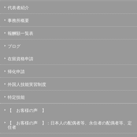
代表者紹介
事務所概要
報酬額一覧表
ブログ
在留資格申請
帰化申請
外国人技能実習制度
特定技能
【 お客様の声 】
【 お客様の声 】：日本人の配偶者等、永住者の配偶者等、定
住者