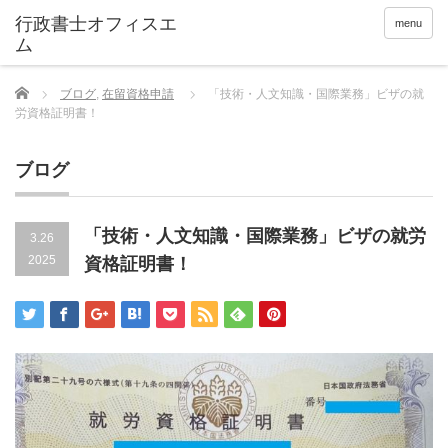
menu
Home
ブログ
,
在留資格申請
「技術・人文知識・国際業務」ビザの就
労資格証明書！
ブログ
「技術・人文知識・国際業務」ビザの就労
3.26
2025
資格証明書！