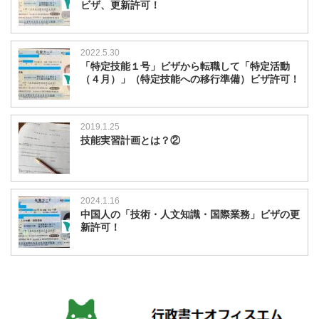
ビザ、更新許可！
2022.5.30
「特定技能１号」ビザから転職して「特定活動
（４月）」（特定技能への移行準備）ビザ許可！
2019.1.25
技能実習計画とは？②
2024.1.16
中国人の「技術・人文知識・国際業務」ビザの更
新許可！