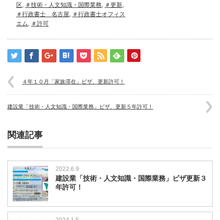
区
,
＃技術・人文知識・国際業務
,
＃更新
,
＃行政書士 名古屋
,
＃行政書士オフィス
エム
,
＃許可
４年１０月「家族滞在」ビザ、更新許可！
建設業「技術・人文知識・国際業務」ビザ、更新５年許可！
関連記事
2022.6.9
建設業「技術・人文知識・国際業務」ビザ更新３
年許可！
2024.1.5