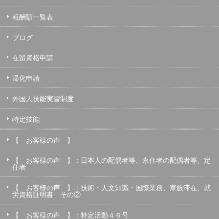
報酬額一覧表
ブログ
在留資格申請
帰化申請
外国人技能実習制度
特定技能
【 お客様の声 】
【 お客様の声 】：日本人の配偶者等、永住者の配偶者等、定
住者
【 お客様の声 】：技術・人文知識・国際業務、家族滞在、就
労資格証明書 その②
【 お客様の声 】：特定活動４６号