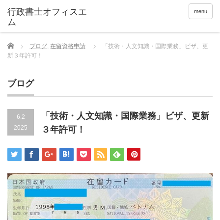
menu
Home
ブログ
,
在留資格申請
「技術・人文知識・国際業務」ビザ、更
新３年許可！
ブログ
「技術・人文知識・国際業務」ビザ、更新
6.2
2025
３年許可！