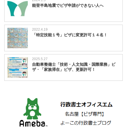
能登半島地震でビザ申請ができない人へ
2022.4.19
「特定技能１号」ビザに変更許可１４名！
2025.5.27
自動車整備士「技術・人文知識・国際業務」ビ
ザ・「家族滞在」ビザ、更新許可！