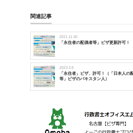
関連記事
2021.11.30
「永住者の配偶者等」ビザ更新許可！
2023.3.6
「永住者」ビザ、許可！（「日本人の
等」ビザのパキスタン人）