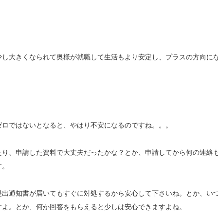
少し大きくなられて奥様が就職して生活もより安定し、プラスの方向に
。
ゼロではないとなると、やはり不安になるのですね。。。
たり、申請した資料で大丈夫だったかな？とか、申請してから何の連絡
す。
提出通知書が届いてもすぐに対処するから安心して下さいね。とか、い
すよ。とか、何か回答をもらえると少しは安心できますよね。