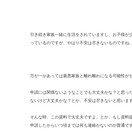
引き続き家族一緒に生活をされていますし、お子様が
っているのですが、やはり不安は尽きないものですね
万が一があっては最悪家族と離れ離れになる可能性が
申請には関係ないようなことでも大丈夫かな？と思っ
ないけど大丈夫かな？とか、不安は尽きないと思いま
そんな時、この資料で大丈夫ですよ。とか、もし資料
申請したからいつ頃までは何も連絡がないのが普通で