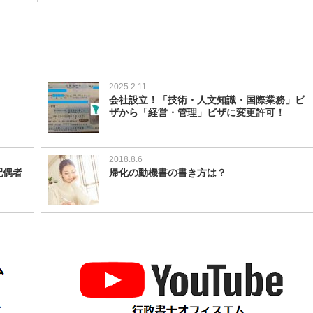
2025.2.11
会社設立！「技術・人文知識・国際業務」ビ
ザから「経営・管理」ビザに変更許可！
2018.8.6
配偶者
帰化の動機書の書き方は？